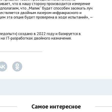
ивает, что в нашу сторону производится измерение
дполагаем, что „Малик“ будет способен засекать луч
ществляется двойным лазером инфракрасного и
ем эта опция будет проверена в ходе испытаний», —
едопыт») создано в 2022 году и базируется в
 на IT-разработках двойного назначения.
Самое интересное