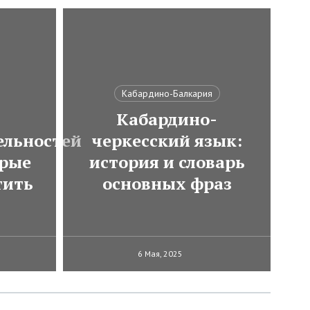
Кабардино-Балкария
Кабардино-
ельностей
черкесский язык:
орые
история и словарь
тить
основных фраз
6 Мая, 2025