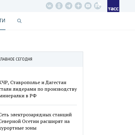
ТИ
ГЛАВНОЕ СЕГОДНЯ
КЧР, Ставрополье и Дагестан
стали лидерами по производству
минералки в РФ
Сеть электрозарядных станций
Северной Осетии расширят на
курортные зоны