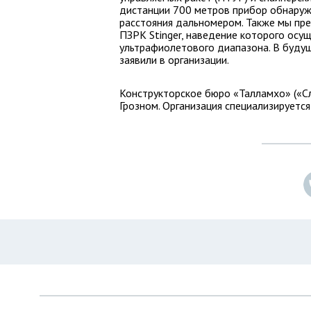
дистанции 700 метров прибор обнаруж
расстояния дальномером. Также мы пре
ПЗРК Stinger, наведение которого осу
ультрафиолетового диапазона. В будущ
заявили в организации.
Конструкторское бюро «Талламхо» («Сл
Грозном. Организация специализируется