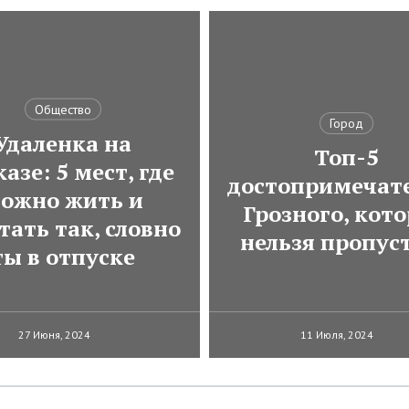
Общество
Город
Удаленка на
Топ-5
азе: 5 мест, где
достопримечат
ожно жить и
Грозного, кот
тать так, словно
нельзя пропус
ты в отпуске
27 Июня, 2024
11 Июля, 2024