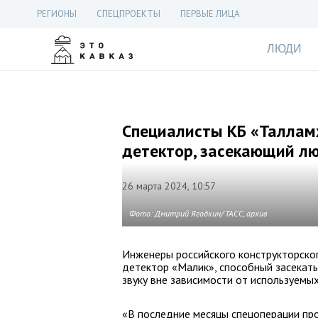
РЕГИОНЫ
СПЕЦПРОЕКТЫ
ПЕРВЫЕ ЛИЦА
ЛЮДИ
Специалисты КБ «Таллам
детектор, засекающий л
26 марта 2024, 10:57
Фото: Дмитрий Ягодкин/ ТАСС, архив
Инженеры российского конструкторско
детектор «Малик», способный засекат
звуку вне зависимости от используемы
«В последние месяцы спецоперации п