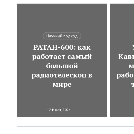
Научный подход
РАТАН-600: как
работает самый
Кавк
большой
м
радиотелескоп в
рабо
мире
12 Июля, 2024