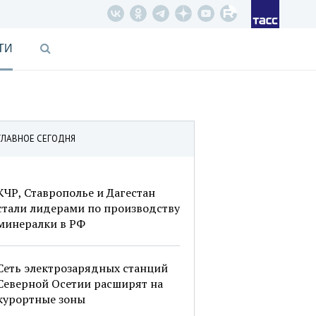
ТИ
ГЛАВНОЕ СЕГОДНЯ
КЧР, Ставрополье и Дагестан
стали лидерами по производству
минералки в РФ
Сеть электрозарядных станций
Северной Осетии расширят на
курортные зоны