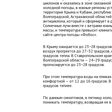
циклонов и оказались в зоне связанной
холодной погоды, в южные регионы уст
территория Крыма и Кубани, республик 
Волгоградской, Астраханской областе
антициклона, который и сформирует в 
Солнечные лучи вместе с ветрами южн
массы, и температура превысит климат
сайте центра погоды «Фобос».
В Крыму ожидается до 23−28 градусов 
воздух прогреется до 27−32 градусов
градусов тепла. В Ставропольском кра
Волгоградской области — 24−29 градус
прогнозируется до 23−28 градусов.
При этом температура воды на пляжах 
комфортной — от 12 до 16 градусов. В
градусов теплее.
По данным синоптиков, в пятницу хол
понижать температуру, возвращая ее в