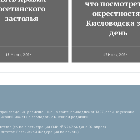
что посмотрет
осетинского
окрестност
застолья
Кисловодска з
день
15 Марта, 2024
17 Июля, 2024
 произведения, размещенные на сайте, принадлежат ТАСС, если не указано
ликаций может не совпадать с мнением редакции.
тство (св-во о регистрации СМИ № 3 247 выдано 02 апреля
комитетом Российской Федерации по печати).