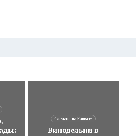
,
Сделано на Кавказе
ады:
Винодельни в