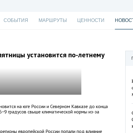
СОБЫТИЯ
МАРШРУТЫ
ЦЕННОСТИ
НОВОС
пятницы установится по-летнему
новится на юге России и Северном Кавказе до конца
 6−9 градусов свыше климатической нормы из-за
регионы европейской России попали под влияние