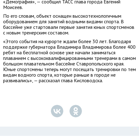
«Демография», — сообщил ТАСС глава города Евгений
Моисеев.
По его словам, объект оснащен высокотехнологичным
оборудованием для занятий водными видами спорта. В
бассейне уже стартовали первые занятия юных спортсменов
с новым тренерским составом.
«Этого события на курорте ждали более 30 лет. Благодаря
поддержке губернатора Владимира Владимирова более 400
ребят на бесплатной основе уже начали заниматься
плаванием с высококвалифицированными тренерами в самом
большом плавательном бассейне Ставропольского края.
Юные спортсмены теперь могут посещать тренировки по тем
видам водного спорта, которые раньше в городе не
развивались», — рассказал глава Кисловодска.