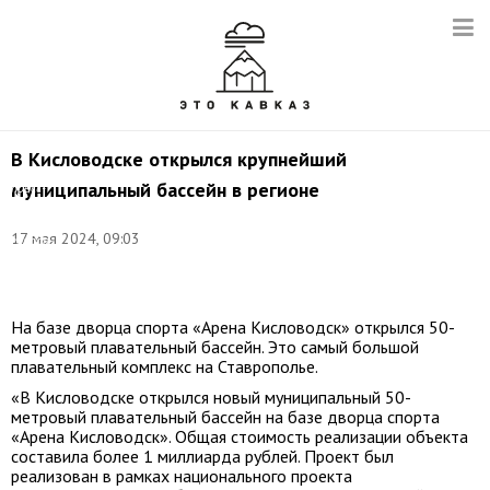
В Кисловодске открылся крупнейший
Фото:
муниципальный бассейн в регионе
пресс-
служба
администрации
17 мая 2024, 09:03
города-
курорта
Кисловодск
На базе дворца спорта «Арена Кисловодск» открылся 50-
метровый плавательный бассейн. Это самый большой
плавательный комплекс на Ставрополье.
«В Кисловодске открылся новый муниципальный 50-
метровый плавательный бассейн на базе дворца спорта
«Арена Кисловодск». Общая стоимость реализации объекта
составила более 1 миллиарда рублей. Проект был
реализован в рамках национального проекта