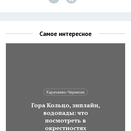
Самое интересное
Карачаево-Черкесия
Гора Кольцо, зиплайн,
водопады: что
посмотреть в
окрестностях