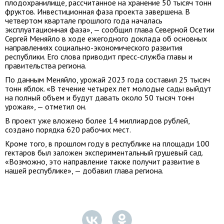
плодохранилище, рассчитанное на хранение 50 тысяч тонн
фруктов. Инвестиционная фаза проекта завершена. В
четвертом квартале прошлого года началась
эксплуатационная фаза», — сообщил глава Северной Осетии
Сергей Меняйло в ходе ежегодного доклада об основных
направлениях социально-экономического развития
республики. Его слова приводит пресс-служба главы и
правительства региона.
По данным Меняйло, урожай 2023 года составил 25 тысяч
тонн яблок. «В течение четырех лет молодые сады выйдут
на полный объем и будут давать около 50 тысяч тонн
урожая», — отметил он.
В проект уже вложено более 14 миллиардов рублей,
создано порядка 620 рабочих мест.
Кроме того, в прошлом году в республике на площади 100
гектаров был заложен экспериментальный грушевый сад.
«Возможно, это направление также получит развитие в
нашей республике», — добавил глава региона.