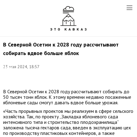
В Северной Осетии к 2028 году рассчитывают
собирать вдвое больше яблок
Фото:
23 мая 2024, 18:57
Диана
Магомаева/
ТАСС
В Северной Осетии к 2028 году рассчитывают собирать до
50 тысяч тонн яблок. К этому времени недавно посаженные
яблоневые сады смогут давать вдвое больше урожая.
«Часть прорывных проектов мы реализуем в сфере сельского
хозяйства. Так, по проекту „Закладка яблоневого сада
интенсивного типа и строительство плодохранилища“
заложена тысяча гектаров сада, введен в эксплуатацию цех
по производству пластиковых контейнеров, а также