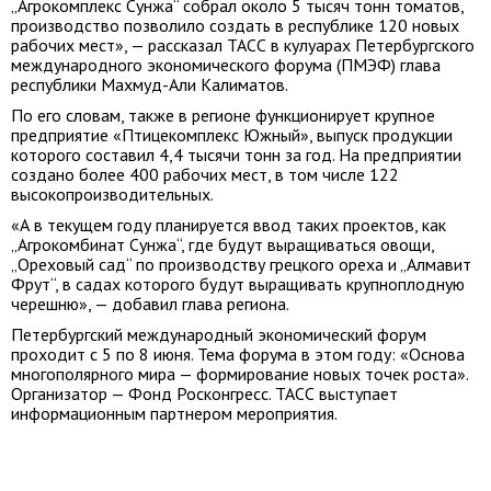
„Агрокомплекс Сунжа“ собрал около 5 тысяч тонн томатов,
производство позволило создать в республике 120 новых
рабочих мест», — рассказал ТАСС в кулуарах Петербургского
международного экономического форума (ПМЭФ) глава
республики Махмуд-Али Калиматов.
По его словам, также в регионе функционирует крупное
предприятие «Птицекомплекс Южный», выпуск продукции
которого составил 4,4 тысячи тонн за год. На предприятии
создано более 400 рабочих мест, в том числе 122
высокопроизводительных.
«А в текущем году планируется ввод таких проектов, как
„Агрокомбинат Сунжа“, где будут выращиваться овощи,
„Ореховый сад“ по производству грецкого ореха и „Алмавит
Фрут“, в садах которого будут выращивать крупноплодную
черешню», — добавил глава региона.
Петербургский международный экономический форум
проходит с 5 по 8 июня. Тема форума в этом году: «Основа
многополярного мира — формирование новых точек роста».
Организатор — Фонд Росконгресс. ТАСС выступает
информационным партнером мероприятия.