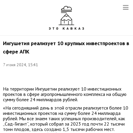
Ингушетия реализует 10 крупных инвестпроектов в
сфере АПК
Фото:
7 июня 2024, 15:41
Якуб
Гогиев/
ТАСС
На территории Ингушетии реализуют 10 инвестиционных
проектов в сфере агропромышленного комплекса на общую
сумму более 24 миллиардов рублей.
«На сегодняшний день в этой отрасли реализуется более 10
инвестиционных проектов на сумму более 24 миллиарда
рублей. Мы все знаем таких успешных производителей, как
„Сад-Гигант“, который собрал за 2023 год почти 22 тысячи
тонн плодов, здесь создано 1,5 тысячи рабочих мест.