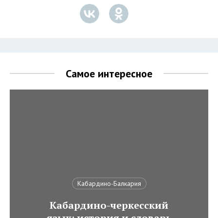
Самое интересное
Кабардино-Балкария
Кабардино-черкесский
язык: история и словарь