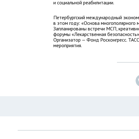
и социальной реабилитации.
Петербургский международный экономи
в этом году: «Основа многополярного 
Запланированы встречи МСП, креативн
форумы «Лекарственная безопасность
Организатор — Фонд Росконгресс. ТАС
мероприятия.