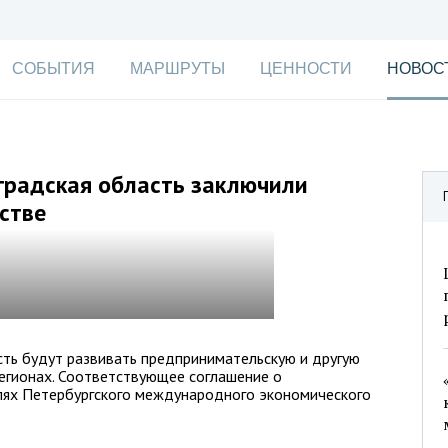
СОБЫТИЯ
МАРШРУТЫ
ЦЕННОСТИ
НОВОС
градская область заключили
стве
сть будут развивать предпринимательскую и другую
егионах. Соответствующее соглашение о
лях Петербургского международного экономического