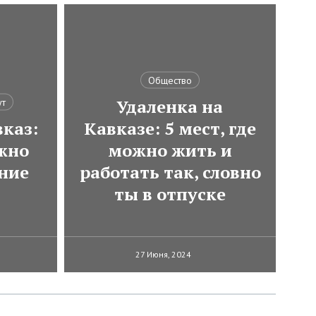
Общество
Удаленка на
ут
каз:
Кавказе: 5 мест, где
ожно
можно жить и
ние
работать так, словно
ты в отпуске
27 Июня, 2024