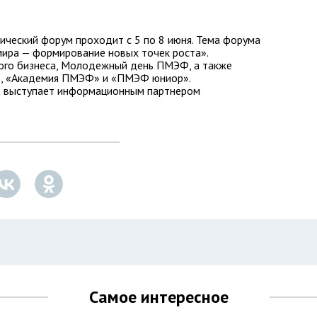
ческий форум проходит с 5 по 8 июня. Тема форума
мира — формирование новых точек роста».
ого бизнеса, Молодежный день ПМЭФ, а также
», «Академия ПМЭФ» и «ПМЭФ юниор».
С выступает информационным партнером
Самое интересное