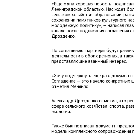
«Еще одна хорошая новость: подписал
Ленинградской областью. Нас ждет бол
сельском хозяйстве, образовании, разв
сохранении памятников культурного на
молодежную политику», — написал глав
канале после подписания соглашения с
Дрозденко.
По соглашению, партнеры будут разви
деятельности в обоих регионах, а так
представляющие взаимный интерес.
«Хочу подчеркнуть еще раз: документ 
Соглашение — это начало конкретных ш
отметил Меняйло.
Александр Дрозденко отметил, что ре
сфере сельского хозяйства, спорта, ра
экологии.
Также был подписан документ, предпо
модели комплексного сопровождения г