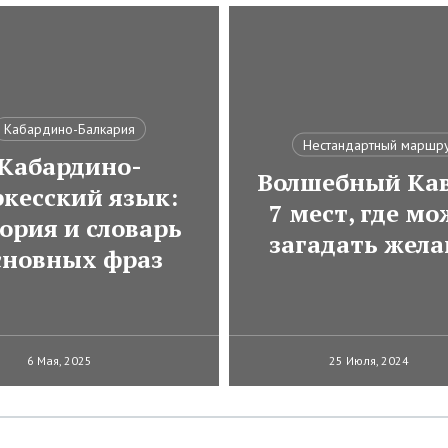
Кабардино-Балкария
Нестандартный маршр
Кабардино-
Волшебный Кав
ркесский язык:
7 мест, где м
ория и словарь
загадать жела
сновных фраз
6 Мая, 2025
25 Июля, 2024