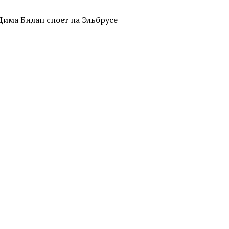
Дима Билан споет на Эльбрусе