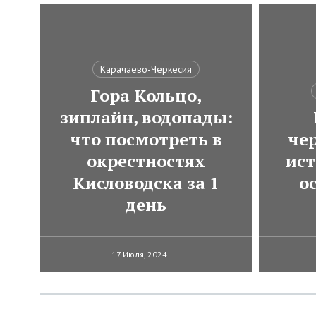
Карачаево-Черкесия
Гора Кольцо,
зиплайн, водопады:
что посмотреть в
че
окрестностях
ист
Кисловодска за 1
о
день
17 Июля, 2024