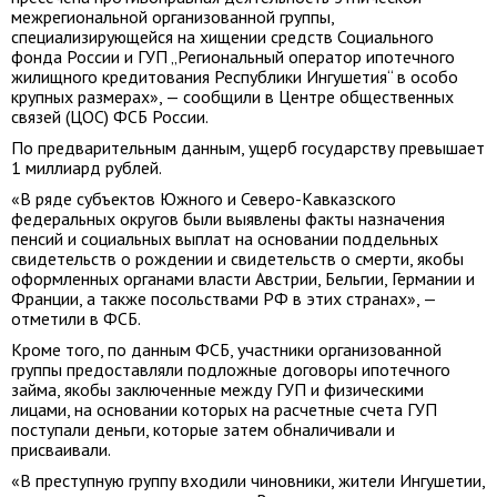
межрегиональной организованной группы,
специализирующейся на хищении средств Социального
фонда России и ГУП „Региональный оператор ипотечного
жилищного кредитования Республики Ингушетия“ в особо
крупных размерах», — сообщили в Центре общественных
связей (ЦОС) ФСБ России.
По предварительным данным, ущерб государству превышает
1 миллиард рублей.
«В ряде субъектов Южного и Северо-Кавказского
федеральных округов были выявлены факты назначения
пенсий и социальных выплат на основании поддельных
свидетельств о рождении и свидетельств о смерти, якобы
оформленных органами власти Австрии, Бельгии, Германии и
Франции, а также посольствами РФ в этих странах», —
отметили в ФСБ.
Кроме того, по данным ФСБ, участники организованной
группы предоставляли подложные договоры ипотечного
займа, якобы заключенные между ГУП и физическими
лицами, на основании которых на расчетные счета ГУП
поступали деньги, которые затем обналичивали и
присваивали.
«В преступную группу входили чиновники, жители Ингушетии,