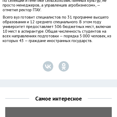
по селекции и генетике сельскохозяйственных культур, не
просто менеджеров, а управленцев агробизнесом», —
отметил ректор ГГАУ.
Всего вуз готовит специалистов по 31 программе высшего
образования и 12 среднего специального. В этом году
университет предоставляет 506 бюджетных мест, включая
10 мест в аспирантуре. Общая численность студентов на
всех направлениях подготовки — порядка 5 000 человек, из
которых 43 — граждане иностранных государств.
Самое интересное