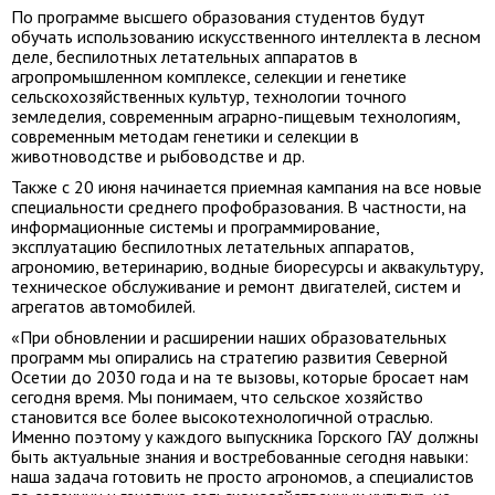
По программе высшего образования студентов будут
обучать использованию искусственного интеллекта в лесном
деле, беспилотных летательных аппаратов в
агропромышленном комплексе, селекции и генетике
сельскохозяйственных культур, технологии точного
земледелия, современным аграрно-пищевым технологиям,
современным методам генетики и селекции в
животноводстве и рыбоводстве и др.
Также с 20 июня начинается приемная кампания на все новые
специальности среднего профобразования. В частности, на
информационные системы и программирование,
эксплуатацию беспилотных летательных аппаратов,
агрономию, ветеринарию, водные биоресурсы и аквакультуру,
техническое обслуживание и ремонт двигателей, систем и
агрегатов автомобилей.
«При обновлении и расширении наших образовательных
программ мы опирались на стратегию развития Северной
Осетии до 2030 года и на те вызовы, которые бросает нам
сегодня время. Мы понимаем, что сельское хозяйство
становится все более высокотехнологичной отраслью.
Именно поэтому у каждого выпускника Горского ГАУ должны
быть актуальные знания и востребованные сегодня навыки:
наша задача готовить не просто агрономов, а специалистов