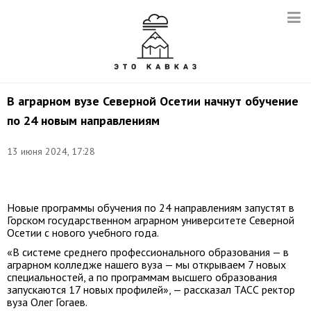
В аграрном вузе Северной Осетии начнут обучение
по 24 новым направлениям
13 июня 2024, 17:28
Фото:
stgau.ru
Новые программы обучения по 24 направлениям запустят в
Горском государственном аграрном университете Северной
Осетии с нового учебного года.
«В системе среднего профессионального образования — в
аграрном колледже нашего вуза — мы открываем 7 новых
специальностей, а по программам высшего образования
запускаются 17 новых профилей», — рассказал ТАСС ректор
вуза Олег Гогаев.