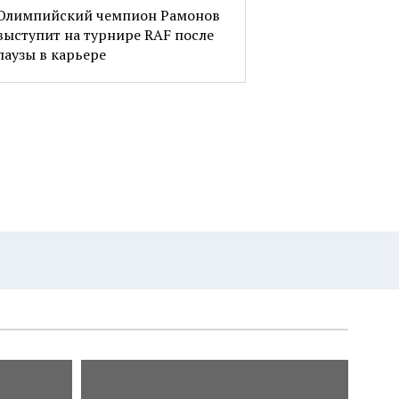
Олимпийский чемпион Рамонов
выступит на турнире RAF после
паузы в карьере