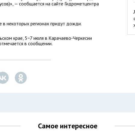
усов)», — сообщается на сайте Гидрометцентра
е в некоторых регионах придут дожди.
льском крае, 5−7 июля в Карачаево-Черкесии
отмечается в сообщении.
Самое интересное