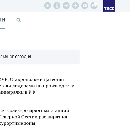
ТИ
ГЛАВНОЕ СЕГОДНЯ
КЧР, Ставрополье и Дагестан
стали лидерами по производству
минералки в РФ
Сеть электрозарядных станций
Северной Осетии расширят на
курортные зоны