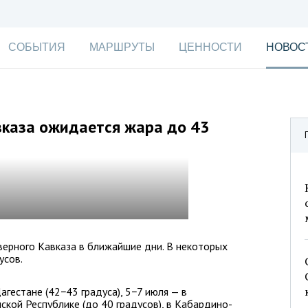
СОБЫТИЯ
МАРШРУТЫ
ЦЕННОСТИ
НОВОС
вказа ожидается жара до 43
верного Кавказа в ближайшие дни. В некоторых
усов.
гестане (42−43 градуса), 5−7 июля — в
ской Республике (до 40 градусов), в Кабардино-