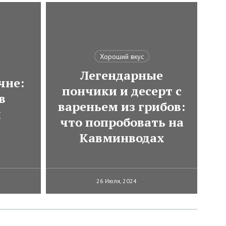
Хороший вкус
Легендарные
чне:
пончики и десерт с
в
вареньем из грибов:
и
что попробовать на
Кавминводах
26 Июля, 2024