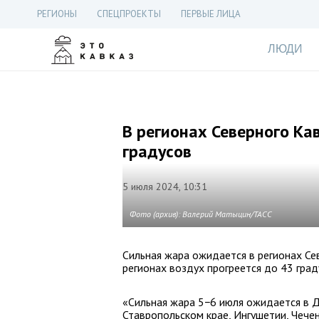
РЕГИОНЫ
СПЕЦПРОЕКТЫ
ПЕРВЫЕ ЛИЦА
ЛЮДИ
В регионах Северного Ка
градусов
5 июля 2024, 10:31
Фото (архив): Валерий Матыцин/ТАСС
Сильная жара ожидается в регионах Се
регионах воздух прогреется до 43 град
«Сильная жара 5−6 июля ожидается в Да
Ставропольском крае, Ингушетии, Чечен