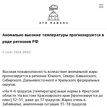
Аномально высокие температуры прогнозируются в
ряде регионов РФ
Фото:
8 июля 2024, 09:02
Валерий
Шарифулин/
ТАСС
Высокая пожароопасность вследствие аномальной жары
прогнозируется в регионах Южного, Северо-Кавказского,
Сибирского, Дальневосточного и Уральского федеральных
округов.
«На 4−6 градусов [температура] выше нормы в Иркутской
области. На востоке Красноярского края [прогнозируется до
плюс] 32−35, даже до 37 градусов. Жарко очень в
Забайкалье, аналогичная ситуация. 35−38 градусов