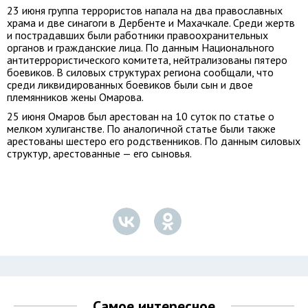
23 июня группа террористов напала на два православных
храма и две синагоги в Дербенте и Махачкале. Среди жертв
и пострадавших были работники правоохранительных
органов и гражданские лица. По данным Национального
антитеррористического комитета, нейтрализованы пятеро
боевиков. В силовых структурах региона сообщали, что
среди ликвидированных боевиков были сын и двое
племянников жены Омарова.
25 июня Омаров был арестован на 10 суток по статье о
мелком хулиганстве. По аналогичной статье были также
арестованы шестеро его родственников. По данным силовых
структур, арестованные — его сыновья.
Самое интересное