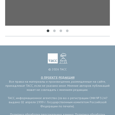
© 2026 ТАСС
О ПРОЕКТЕ
РЕДАКЦИЯ
Все права на материалы и произведения, размещенные на сайте,
принадлежат ТАСС, если не указано иное. Мнение авторов публикаций
может не совпадать с мнением редакции.
ТАСС, информационное агентство (св-во о регистрации СМИ № 3 247
выдано 02 апреля 1999 г. Государственным комитетом Российской
Федерации по печати).
Политика обработки персональных данных
,
Политика обработки