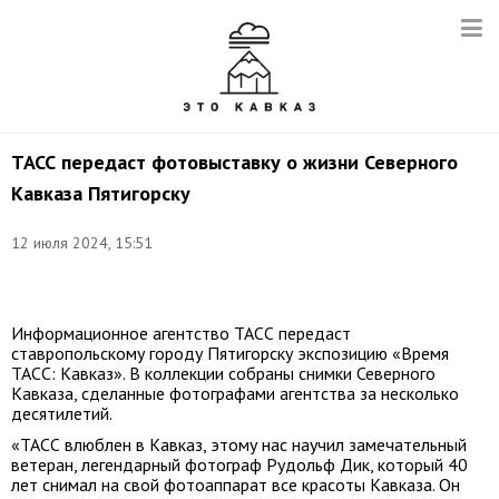
ТАСС передаст фотовыставку о жизни Северного
Кавказа Пятигорску
12 июля 2024, 15:51
Фото:
t.me/polpredstvo_skfo
Информационное агентство ТАСС передаст
ставропольскому городу Пятигорску экспозицию «Время
ТАСС: Кавказ». В коллекции собраны снимки Северного
Кавказа, сделанные фотографами агентства за несколько
десятилетий.
«ТАСС влюблен в Кавказ, этому нас научил замечательный
ветеран, легендарный фотограф Рудольф Дик, который 40
лет снимал на свой фотоаппарат все красоты Кавказа. Он