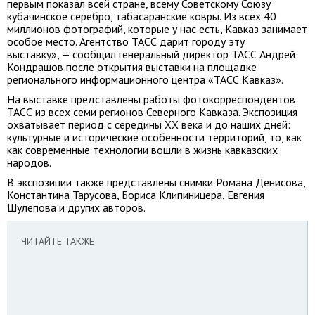
первым показал всей стране, всему Советскому Союзу
кубачинское серебро, табасаранские ковры. Из всех 40
миллионов фотографий, которые у нас есть, Кавказ занимает
особое место. Агентство ТАСС дарит городу эту
выставку», — сообщил генеральный директор ТАСС Андрей
Кондрашов после открытия выставки на площадке
регионального информационного центра «ТАСС Кавказ».
На выставке представлены работы фотокорреспондентов
ТАСС из всех семи регионов Северного Кавказа. Экспозиция
охватывает период с середины XX века и до наших дней:
культурные и исторические особенности территорий, то, как
как современные технологии вошли в жизнь кавказских
народов.
В экспозиции также представлены снимки Романа Денисова,
Константина Тарусова, Бориса Клипиницера, Евгения
Шулепова и других авторов.
ЧИТАЙТЕ ТАКЖЕ