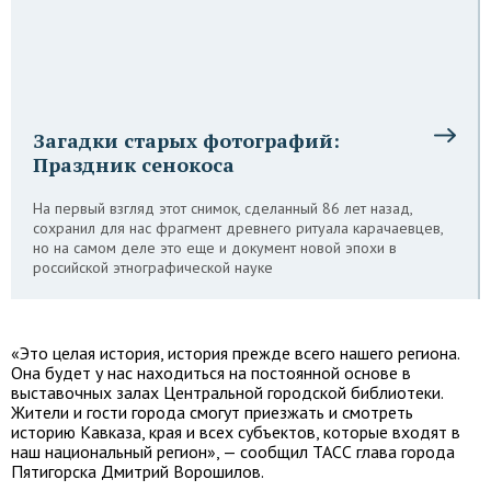
Загадки старых фотографий:
Праздник сенокоса
На первый взгляд этот снимок, сделанный 86 лет назад,
сохранил для нас фрагмент древнего ритуала карачаевцев,
но на самом деле это еще и документ новой эпохи в
российской этнографической науке
«Это целая история, история прежде всего нашего региона.
Она будет у нас находиться на постоянной основе в
выставочных залах Центральной городской библиотеки.
Жители и гости города смогут приезжать и смотреть
историю Кавказа, края и всех субъектов, которые входят в
наш национальный регион», — сообщил ТАСС глава города
Пятигорска Дмитрий Ворошилов.