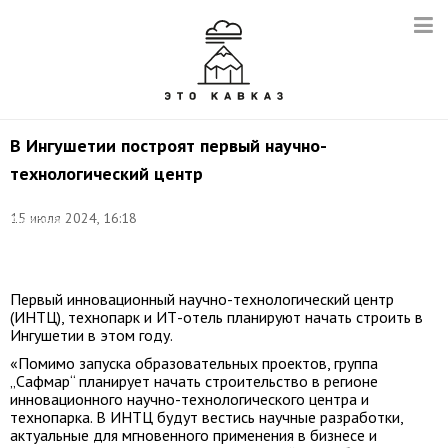
В Ингушетии построят первый научно-
технологический центр
Фото:
15 июля 2024, 16:18
Александр
Демьянчук/
ТАСС
Первый инновационный научно-технологический центр
(ИНТЦ), технопарк и ИТ-отель планируют начать строить в
Ингушетии в этом году.
«Помимо запуска образовательных проектов, группа
„Сафмар“ планирует начать строительство в регионе
инновационного научно-технологического центра и
технопарка. В ИНТЦ будут вестись научные разработки,
актуальные для мгновенного применения в бизнесе и