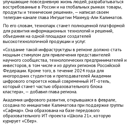
улучшающие повседневную жизнь людей, разрабатываться
востребованные в России и на глобальных рынках товары,
продукты и технические решения», — написал своем
телеграм-канале глава Ингушетии Махмуд-Али Калиматов.
По его словам, технопарк станет полноценной платформой
для развития информационных технологий и решений,
объединяя на одной площадке создателей
высокотехнологичной продукции и услуг.
«Создание такой инфраструктуры в регионе должно стать
мощным стимулом для привлечения представителей
научного сообщества, технологических предпринимателей и
инвесторов, в том числе и из других регионов Российской
Федерации. Кроме того, в течение 2024 года для
иногородних студентов и преподавателей Академии
цифрового откроется новый современный ИТ-отель,
который станет частью образовательного блока
кластера», — добавил глава региона.
Академия цифрового развития, открывшаяся в феврале,
создана по инициативе Калиматова при поддержке группы
«Сафмар». Она образована на базе передового
образовательного ИТ-проекта «Школа 21», которую
курирует «Сбер».