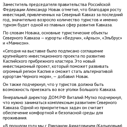
Заместитель председателя правительства Российской
Федерации Александр Новак отметил, что благодаря росту
инвестиций, привлеченных на Северный Кавказ за последний
год, значительно возросло количество туристов и именно
туризм будет одной из главных сфер развития Кавказа.
По словам Новака, основные туристические объекты
Северного Кавказа — курорты «Ведучи», «Архыз», «Эльбрус»
и «Мамисон».
«Сегодня на выставке было подписано соглашение
крупнейшего инвестиционного проекта по развитию
Каспийского прибрежного кластера. Это новый
инвестиционный проект, который поможет развивать
огромный регион Каспия и сможет стать альтернативой
курортам Черного моря», — добавил Новак.
Он также подчеркнул, что у туристов должна быть
возможность приезжать во все уголки Большого Кавказа.
Генеральный директор ДОМ.РФ Виталий Мутко подчеркнул,
что нужно заниматься комплексным развитием Северного
Кавказа. Одной из приоритетных задач он считает
обеспечение комфортной и безопасной среды для
проживания.
«В прошлом году мы с Рамзаном Ахматовичем (Кадыровым)