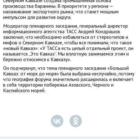
Северном Кавказе создана промышленная основа
производства баранины. В приоритете у региона —
налаживание экспортного рынка, что станет мощным
импульсом для развития округа.
Модератор пленарного заседания, генеральный директор
информационного агентства ТАСС Андрей Кондрашов
заключил, что необходимо избавляться от стереотипов и
мифов о Северном Кавказе, чтобы все понимали, что такое
«новый Кавказ»: «У ТАССа есть целый отдельный проект, он
называется „Это Кавказ“. Мы вплотную занимаемся этим и
бережно относимся к Кавказу».
Он подчеркнул, что тема пленарного заседания «Большой
Кавказ: от моря до моря» была выбрана неслучайно, потому
что география форума значительно расширилась и включает
в себя территории побережья Азовского, Черного и
Каспийского морей.