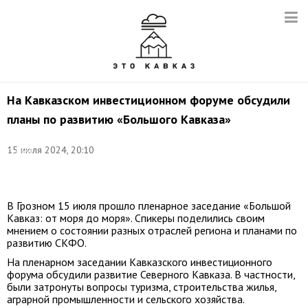
На Кавказском инвестиционном форуме обсудили
планы по развитию «Большого Кавказа»
Фото:
15 июля 2024, 20:10
Сергей
Булкин/
ТАСС
В Грозном 15 июля прошло пленарное заседание «Большой
Кавказ: от моря до моря». Спикеры поделились своим
мнением о состоянии разных отраслей региона и планами по
развитию СКФО.
На пленарном заседании Кавказского инвестиционного
форума обсудили развитие Северного Кавказа. В частности,
были затронуты вопросы туризма, строительства жилья,
аграрной промышленности и сельского хозяйства.