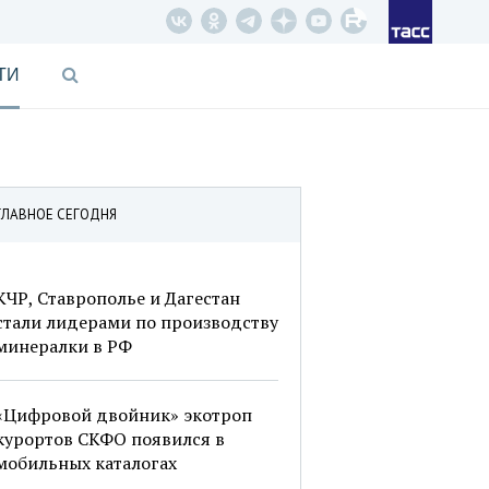
ТИ
ГЛАВНОЕ СЕГОДНЯ
КЧР, Ставрополье и Дагестан
стали лидерами по производству
минералки в РФ
«Цифровой двойник» экотроп
курортов СКФО появился в
мобильных каталогах