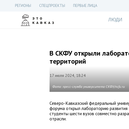
РЕГИОНЫ
СПЕЦПРОЕКТЫ
ПЕРВЫЕ ЛИЦА
ЛЮДИ
В СКФУ открыли лаборат
территорий
17 июля 2024, 18:24
Фото: пресс-служба университета СКФУ/ncfu.ru
Северо-Кавказский федеральный универ
форума открыл лабораторию развития 
студенты шести вузов совместно разр
отрасли.