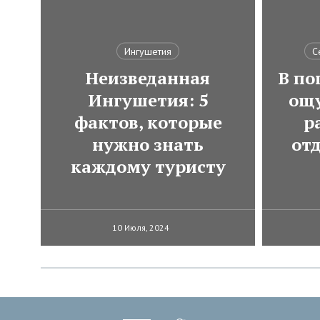
Ингушетия
С
Неизведанная
В по
Ингушетия: 5
ощ
фактов, которые
р
нужно знать
от
каждому туристу
10 Июля, 2024