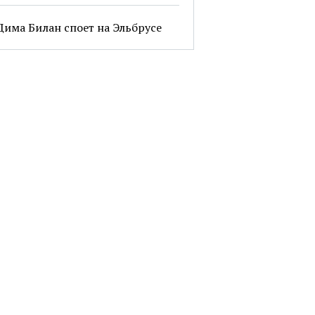
Дима Билан споет на Эльбрусе