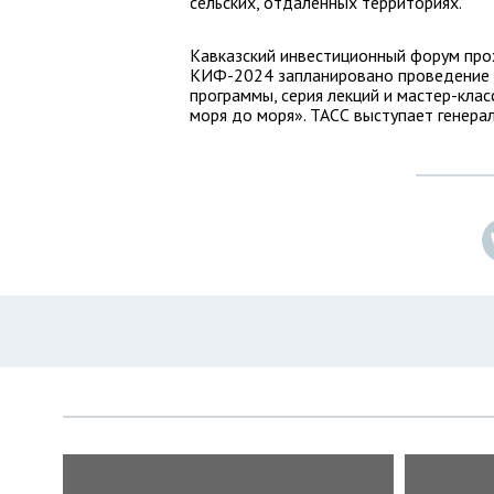
сельских, отдаленных территориях.
Кавказский инвестиционный форум прох
КИФ-2024 запланировано проведение 
программы, серия лекций и мастер-кла
моря до моря». ТАСС выступает генер