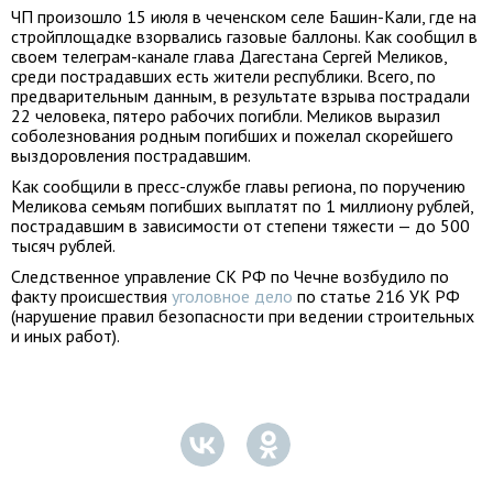
ЧП произошло 15 июля в чеченском селе Башин-Кали, где на
стройплощадке взорвались газовые баллоны. Как сообщил в
своем телеграм-канале глава Дагестана Сергей Меликов,
среди пострадавших есть жители республики. Всего, по
предварительным данным, в результате взрыва пострадали
22 человека, пятеро рабочих погибли. Меликов выразил
соболезнования родным погибших и пожелал скорейшего
выздоровления пострадавшим.
Как сообщили в пресс-службе главы региона, по поручению
Меликова семьям погибших выплатят по 1 миллиону рублей,
пострадавшим в зависимости от степени тяжести — до 500
тысяч рублей.
Следственное управление СК РФ по Чечне возбудило по
факту происшествия
уголовное дело
по статье 216 УК РФ
(нарушение правил безопасности при ведении строительных
и иных работ).