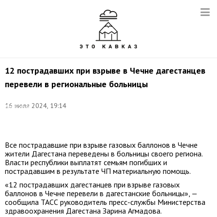
12 пострадавших при взрыве в Чечне дагестанцев
перевели в региональные больницы
Фото:
16 июля 2024, 19:14
Александр
Щербак/
ТАСС
Все пострадавшие при взрыве газовых баллонов в Чечне
жители Дагестана переведены в больницы своего региона.
Власти республики выплатят семьям погибших и
пострадавшим в результате ЧП материальную помощь.
«12 пострадавших дагестанцев при взрыве газовых
баллонов в Чечне перевели в дагестанские больницы», —
сообщила ТАСС руководитель пресс-службы Министерства
здравоохранения Дагестана Зарина Агмадова.