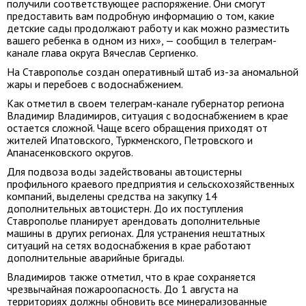
получили соответствующее распоряжение. Они смогут
предоставить вам подробную информацию о том, какие
детские сады продолжают работу и как можно разместить
вашего ребенка в одном из них», — сообщил в телеграм-
канале глава округа Вячеслав Сергиенко.
На Ставрополье создан оперативный штаб из-за аномальной
жары и перебоев с водоснабжением.
Как отметил в своем телеграм-канале губернатор региона
Владимир Владимиров, ситуация с водоснабжением в крае
остается сложной. Чаще всего обращения приходят от
жителей Ипатовского, Туркменского, Петровского и
Апанасенковского округов.
Для подвоза воды задействованы автоцистерны
профильного краевого предприятия и сельскохозяйственных
компаний, выделены средства на закупку 14
дополнительных автоцистерн. До их поступления
Ставрополье планирует арендовать дополнительные
машины в других регионах. Для устранения нештатных
ситуаций на сетях водоснабжения в крае работают
дополнительные аварийные бригады.
Владимиров также отметил, что в крае сохраняется
чрезвычайная пожароопасность. До 1 августа на
территориях должны обновить все минерализованные