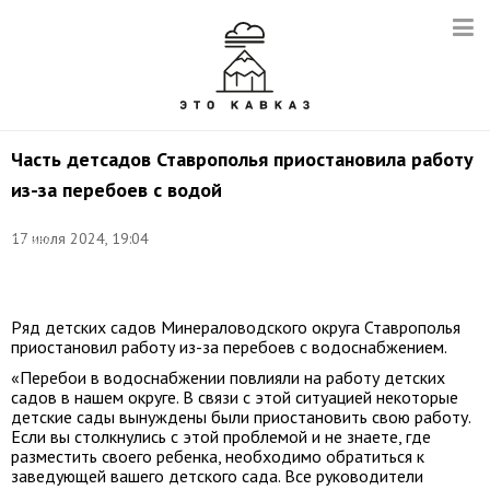
Часть детсадов Ставрополья приостановила работу
из-за перебоев с водой
Фото:
17 июля 2024, 19:04
Сергей
Мальгавко/
ТАСС
Ряд детских садов Минераловодского округа Ставрополья
приостановил работу из-за перебоев с водоснабжением.
«Перебои в водоснабжении повлияли на работу детских
садов в нашем округе. В связи с этой ситуацией некоторые
детские сады вынуждены были приостановить свою работу.
Если вы столкнулись с этой проблемой и не знаете, где
разместить своего ребенка, необходимо обратиться к
заведующей вашего детского сада. Все руководители