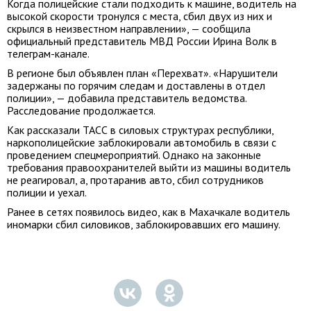
Когда полицейские стали подходить к машине, водитель на
высокой скорости тронулся с места, сбил двух из них и
скрылся в неизвестном направлении», — сообщила
официальный представитель МВД России Ирина Волк в
телеграм-канале.
В регионе был объявлен план «Перехват». «Нарушители
задержаны по горячим следам и доставлены в отдел
полиции», — добавила представитель ведомства.
Расследование продолжается.
Как рассказали ТАСС в силовых структурах республики,
наркополицейские заблокировали автомобиль в связи с
проведением спецмероприятий. Однако на законные
требования правоохранителей выйти из машины водитель
не реагировал, а, протаранив авто, сбил сотрудников
полиции и уехал.
Ранее в сетях появилось видео, как в Махачкале водитель
иномарки сбил силовиков, заблокировавших его машину.