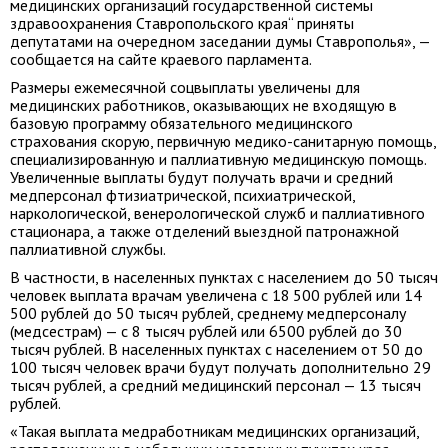
медицинских организаций государственной системы
здравоохранения Ставропольского края“ приняты
депутатами на очередном заседании думы Ставрополья», —
сообщается на сайте краевого парламента.
Размеры ежемесячной соцвыплаты увеличены для
медицинских работников, оказывающих не входящую в
базовую программу обязательного медицинского
страхования скорую, первичную медико-санитарную помощь,
специализированную и паллиативную медицинскую помощь.
Увеличенные выплаты будут получать врачи и средний
медперсонал фтизиатрической, психиатрической,
наркологической, венерологической служб и паллиативного
стационара, а также отделений выездной патронажной
паллиативной службы.
В частности, в населенных пунктах с населением до 50 тысяч
человек выплата врачам увеличена с 18 500 рублей или 14
500 рублей до 50 тысяч рублей, среднему медперсоналу
(медсестрам) — с 8 тысяч рублей или 6500 рублей до 30
тысяч рублей. В населенных пунктах с населением от 50 до
100 тысяч человек врачи будут получать дополнительно 29
тысяч рублей, а средний медицинский персонал — 13 тысяч
рублей.
«Такая выплата медработникам медицинских организаций,