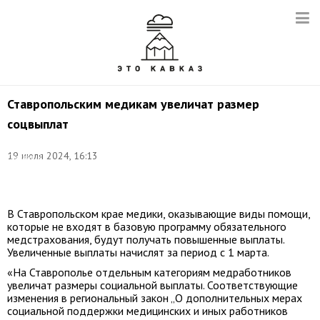
Ставропольским медикам увеличат размер
соцвыплат
Фото:
19 июля 2024, 16:13
Дмитрий
Ягодкин/
ТАСС
В Ставропольском крае медики, оказывающие виды помощи,
которые не входят в базовую программу обязательного
медстрахования, будут получать повышенные выплаты.
Увеличенные выплаты начислят за период с 1 марта.
«На Ставрополье отдельным категориям медработников
увеличат размеры социальной выплаты. Соответствующие
изменения в региональный закон „О дополнительных мерах
социальной поддержки медицинских и иных работников