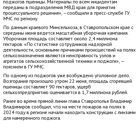
поджогов пшеницы. Материалы по всем инцидентам
переданы в подразделения МВД края для принятия
процессуального решения», —сообщили в пресс-службе ГУ
МЧС по региону.
По данным краевого Минсельхоза, в Ставропольском крае с
середины июня ведется масштабная уборочная кампания.
Уборочная площадь составляет около 2,4 миллиона
гектаров. «По статистике сотрудников надзорной
деятельности, основными причинами происшествий на полях
сельхозназначения являются неисправность узлов и
агрегатов сельскохозяйственной техники и поджоги», —
пояснили в ГУ МЧС.
По одному из поджогов уже возбуждено уголовное дело.
Возгорание произошло утром 22 июня, площадь сгоревшей
пшеницы составляет 90 гектаров, ущерб
сельхозпредприятию оценивается в 1,7 миллиона рублей.
Ранее во время прямой линии глава Ставрополья Владимир
Владимиров сообщил, что на месте пожаров на полях в
2024 году в регионе начали находить конструкции с линзами
для намеренного поджога.