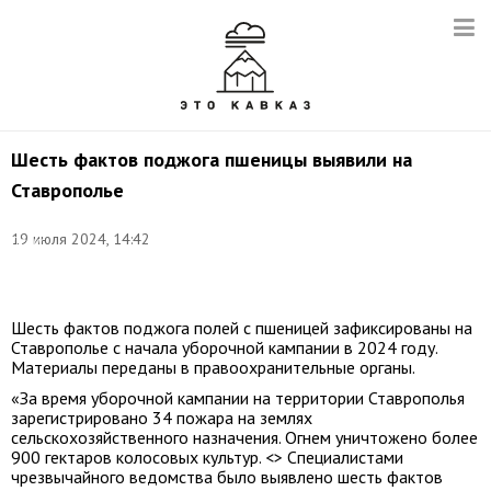
Шесть фактов поджога пшеницы выявили на
Ставрополье
Фото:
19 июля 2024, 14:42
Денис
Русинов/
ТАСС
Шесть фактов поджога полей с пшеницей зафиксированы на
Ставрополье с начала уборочной кампании в 2024 году.
Материалы переданы в правоохранительные органы.
«За время уборочной кампании на территории Ставрополья
зарегистрировано 34 пожара на землях
сельскохозяйственного назначения. Огнем уничтожено более
900 гектаров колосовых культур. <> Специалистами
чрезвычайного ведомства было выявлено шесть фактов