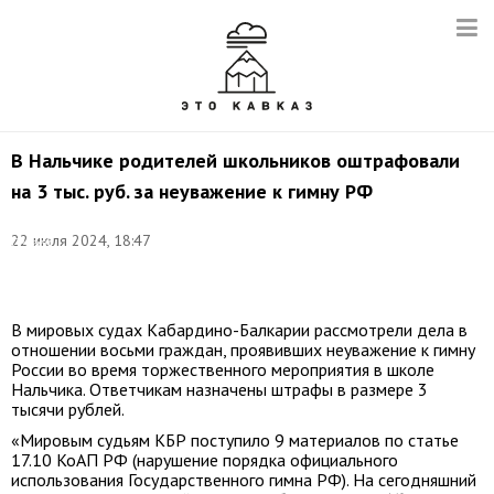
В Нальчике родителей школьников оштрафовали
на 3 тыс. руб. за неуважение к гимну РФ
Фото:
22 июля 2024, 18:47
Сергей
Фадеичев/
ТАСС
В мировых судах Кабардино-Балкарии рассмотрели дела в
отношении восьми граждан, проявивших неуважение к гимну
России во время торжественного мероприятия в школе
Нальчика. Ответчикам назначены штрафы в размере 3
тысячи рублей.
«Мировым судьям КБР поступило 9 материалов по статье
17.10 КоАП РФ (нарушение порядка официального
использования Государственного гимна РФ). На сегодняшний