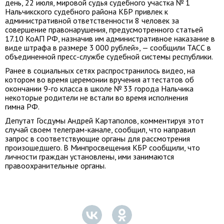
день, 22 июля, мировой судья судебного участка № 1
Нальчикского судебного района КБР привлек к
административной ответственности 8 человек за
совершение правонарушения, предусмотренного статьей
17.10 КоАП РФ, назначив им административное наказание в
виде штрафа в размере 3 000 рублей», — сообщили ТАСС в
объединенной пресс-службе судебной системы республики.
Ранее в социальных сетях распространилось видео, на
котором во время церемонии вручения аттестатов об
окончании 9-го класса в школе № 33 города Нальчика
некоторые родители не встали во время исполнения
гимна РФ.
Депутат Госдумы Андрей Картаполов, комментируя этот
случай своем телеграм-канале, сообщил, что направил
запрос в соответствующие органы для рассмотрения
произошедшего. В Минпросвещения КБР сообщили, что
личности граждан установлены, ими занимаются
правоохранительные органы.