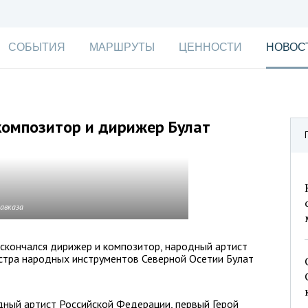
СОБЫТИЯ
МАРШРУТЫ
ЦЕННОСТИ
НОВОС
композитор и дирижер Булат
кавказа
 скончался дирижер и композитор, народный артист
стра народных инструментов Северной Осетии Булат
дный артист Российской Федерации, первый Герой