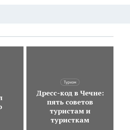
Туризм
Дресс-код в Чечне:
л
пять советов
о
туристам и
туристкам