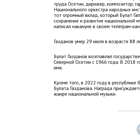
труда Осетии, дирижер, композитор, г
Национального оркестра народных инс
тот огромный вклад, который Булат Гап
сохранение и развитие национальной м
написал накануне в своем телеграм-кан
Газданов умер 29 июля в возрасте 88 л
Булат Газданов возглавлял государст
Северной Осетии с 1966 года. В 2018 
имя.
Кроме того, в 2022 году в республике
Булата Газданова. Награда присуждаетс
жанре национальной музыки.