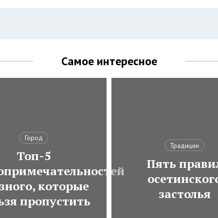
Самое интересное
Город
Традиции
Топ-5
Пять прави
опримечательностей
осетинског
зного, которые
застолья
ьзя пропустить