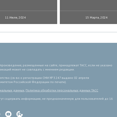
11 Июля, 2024
15 Марта, 2024
 произведения, размещенные на сайте, принадлежат ТАСС, если не указано
ликаций может не совпадать с мнением редакции.
тство (св-во о регистрации СМИ № 3 247 выдано 02 апреля
комитетом Российской Федерации по печати).
ональных данных
,
Политика обработки персональных данных ТАСС
ут содержать информацию, не предназначенную для пользователей до 16