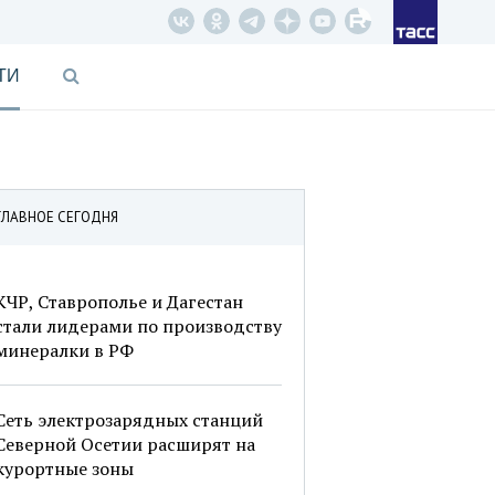
ТИ
ГЛАВНОЕ СЕГОДНЯ
КЧР, Ставрополье и Дагестан
стали лидерами по производству
минералки в РФ
Сеть электрозарядных станций
Северной Осетии расширят на
курортные зоны