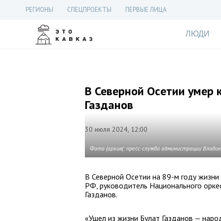
РЕГИОНЫ
СПЕЦПРОЕКТЫ
ПЕРВЫЕ ЛИЦА
ЛЮДИ
В Северной Осетии умер 
Газданов
30 июля 2024, 12:00
Фото (архив(: пресс-служба администрации Влади
В Северной Осетии на 89-м году жизни
РФ, руководитель Национального орке
Газданов.
«Ушел из жизни Булат Газданов — наро