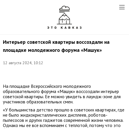
Интерьер советской квартиры воссоздали на
площадке молодежного форума «Машук»
12 августа 2024, 10:12
Фото:
t.me/forum_mashuk
На площадке Всероссийского молодежного
образовательного форума «Машук» воссоздали интерьер
советской квартиры. Ее можно увидеть в лаундж-зоне для
участников образовательных смен.
«У большинства детство прошло в советских квартирах, где
не было жидкокристаллических дисплеев, роботов-
пылесосов и других гаджетов современной жизни человека.
Однако мы ее все вспоминаем с теплотой, потому что это