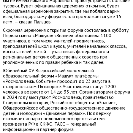
мы не имеем никакого морального права устраивать большие
тусовки. Будет официальная церемония открытия, будет
официальная церемония закрытия, где мы поблагодарим
всех, благодаря кому форум есть и продолжается уже 15
лет», — сказал Пальцев.
Скромная церемония открытия форума состоялась в субботу.
Первая смена «Машука» «Знание» объединила 1100
участников, в том числе учителей-предметников,
преподавателей школ и вузов, учителей начальных классов,
воспитателей, детей — участников федерального и
региональных детских общественных советов при
уполномоченных по правам ребенка и так далее.
Юбилейный XV Всероссийский молодежный
образовательный форум «Машук» платформы
«Росмолодежь. Событие» проходит до 23 августа в
ставропольском Пятигорске. Участниками станут 2200
человек в возрасте от 14 до 35 лет. Организаторами форума
в 2024 году выступают Росмолодежь, правительство
Ставропольского края, Российское общество «Знание»,
Общероссийское общественно-государственное движение
детей и молодежи «Движение первых». Поддержку
оказывает аппарат полномочного представителя
президента РФ в СКФО. ТАСС — генеральный
информационный партнер форума.