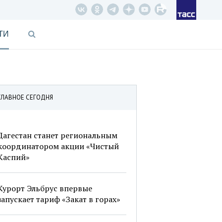
ТИ
ГЛАВНОЕ СЕГОДНЯ
Дагестан станет региональным
координатором акции «Чистый
Каспий»
Курорт Эльбрус впервые
запускает тариф «Закат в горах»