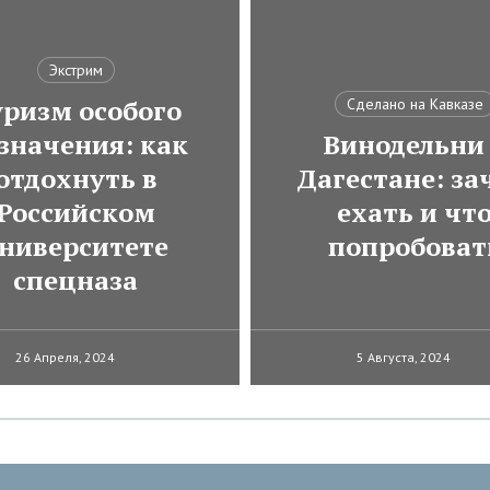
Экстрим
ризм особого
Сделано на Кавказе
значения: как
Винодельни
отдохнуть в
Дагестане: за
Российском
ехать и чт
ниверситете
попробоват
спецназа
26 Апреля, 2024
5 Августа, 2024