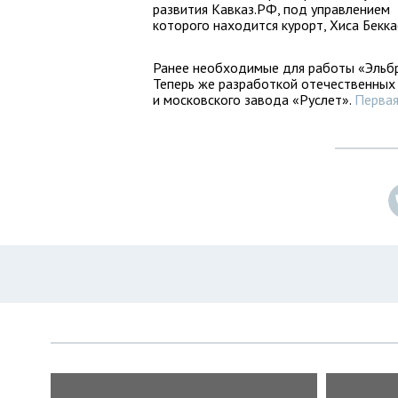
развития Кавказ.РФ, под управлением
которого находится курорт, Хиса Бекка
Ранее необходимые для работы «Эльбр
Теперь же разработкой отечественных 
и московского завода «Руслет».
Первая