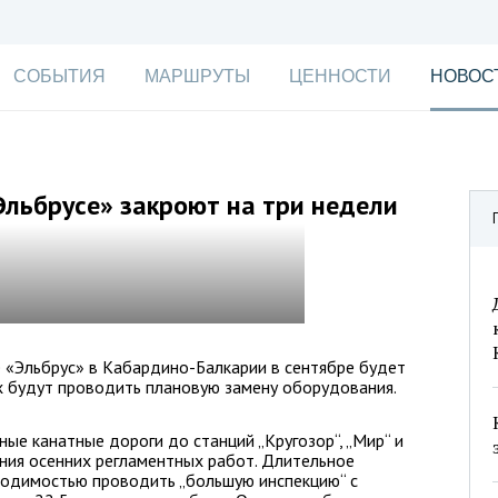
СОБЫТИЯ
МАРШРУТЫ
ЦЕННОСТИ
НОВОС
Эльбрусе» закроют на три недели
е «Эльбрус» в Кабардино-Балкарии в сентябре будет
х будут проводить плановую замену оборудования.
ные канатные дороги до станций „Кругозор“, „Мир“ и
ния осенних регламентных работ. Длительное
ходимостью проводить „большую инспекцию“ с