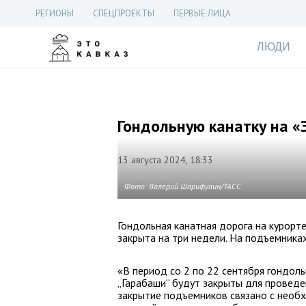
РЕГИОНЫ
СПЕЦПРОЕКТЫ
ПЕРВЫЕ ЛИЦА
ЛЮДИ
Гондольную канатку на «
13 августа 2024, 18:33
Фото: Валерий Шарифулин/ТАСС
Гондольная канатная дорога на курорт
закрыта на три недели. На подъемника
«В период со 2 по 22 сентября гондоль
„Гарабаши“ будут закрыты для проведе
закрытие подъемников связано с необ