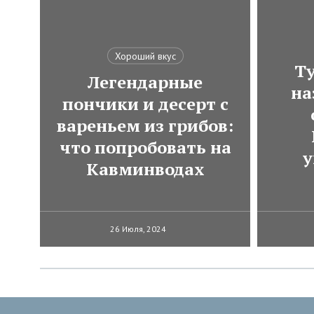
Хороший вкус
Ту
Легендарные
на
пончики и десерт с
вареньем из грибов:
что попробовать на
у
Кавминводах
26 Июля, 2024