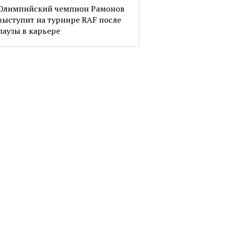
Олимпийский чемпион Рамонов
выступит на турнире RAF после
паузы в карьере