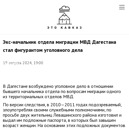
Экс-начальник отдела миграции МВД Дагестана
стал фигурантом уголовного дела
Фото:
19 августа 2024, 19:00
Дмитрий
Серебряков/
ТАСС
В Дагестане возбуждено уголовное дело в отношении
бывшего начальника отдела по вопросам миграции одного
из территориальных отделов МВД.
По версии следствия, в 2010—2011 годах подозреваемый,
злоупотребляя своими служебными полномочиями, по
просьбе двух жительниц Левашинского района изготовил и
выдал им подложные паспорта, в которых был завышен
возраст женщин. На основании этих подложных документов