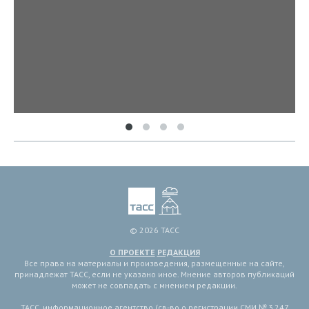
© 2026 ТАСС
О ПРОЕКТЕ
РЕДАКЦИЯ
Все права на материалы и произведения, размещенные на сайте,
принадлежат ТАСС, если не указано иное. Мнение авторов публикаций
может не совпадать с мнением редакции.
ТАСС, информационное агентство (св-во о регистрации СМИ № 3 247