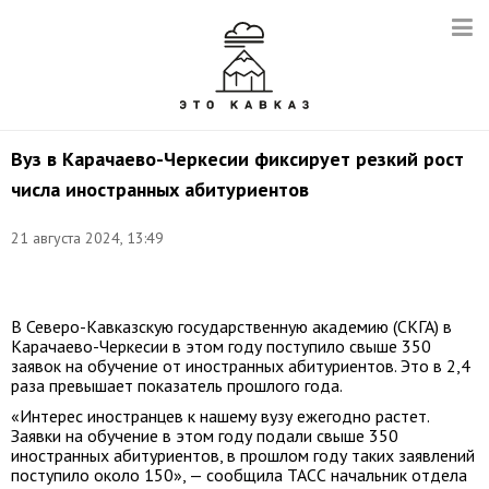
Вуз в Карачаево-Черкесии фиксирует резкий рост
числа иностранных абитуриентов
21 августа 2024, 13:49
Фото:
t.me/ncsaru
В Северо-Кавказскую государственную академию (СКГА) в
Карачаево-Черкесии в этом году поступило свыше 350
заявок на обучение от иностранных абитуриентов. Это в 2,4
раза превышает показатель прошлого года.
«Интерес иностранцев к нашему вузу ежегодно растет.
Заявки на обучение в этом году подали свыше 350
иностранных абитуриентов, в прошлом году таких заявлений
поступило около 150», — сообщила ТАСС начальник отдела