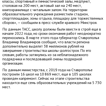
классы, спортивный и гимнастический залы, медпункт,
столовая на 200 мест, актовый зал на 240 мест,
книгохранилище с читальным залом. На территории
образовательного учреждения разместили стадион,
спортплощадки, зоны отдыха, площадку для торжественных
сборов», — сообщили в пресс-службе краевого Минстроя.
По данным ТАСС, школу должны были ввести в строй еще в
начале 2022 года, но сроки окончания работ неоднократно
переносились. В марте этого года губернатор Ставрополья
Владимир Владимиров сообщил, что власти региона
дополнительно выделят 38 миллионов рублей на
завершение строительства школы-долгостроя. По его
словам, работы затянулись из-за неблагонадежного
подрядчика и последовавшей смены подрядной
организации.
По данным министерства, с 2019 года на Ставрополье
построили 16 школ на 10 869 мест, еще в 105 школах
проведен капремонт. Сейчас на этапе строительства
находится еще семь образовательных учреждений на 5 730
мест.