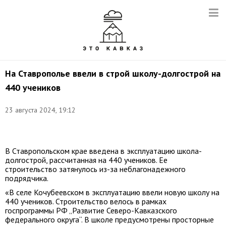
На Ставрополье ввели в строй школу-долгострой на
440 учеников
23 августа 2024, 19:12
Фото:
t.me/minstroysk
В Ставропольском крае введена в эксплуатацию школа-
долгострой, рассчитанная на 440 учеников. Ее
строительство затянулось из-за неблагонадежного
подрядчика.
«В селе Кочубеевском в эксплуатацию ввели новую школу на
440 учеников. Строительство велось в рамках
госпрограммы РФ „Развитие Северо-Кавказского
федерального округа“. В школе предусмотрены просторные