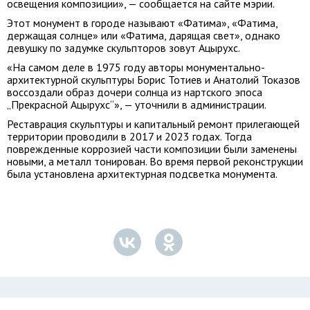
освещения композиции», — сообщается на сайте мэрии.
Этот монумент в городе называют «Фатима», «Фатима,
держащая солнце» или «Фатима, дарящая свет», однако
девушку по задумке скульпторов зовут Ацырухс.
«На самом деле в 1975 году авторы монументально-
архитектурной скульптуры Борис Тотиев и Анатолий Токазов
воссоздали образ дочери солнца из нартского эпоса
„Прекрасной Ацырухс“», — уточнили в администрации.
Реставрация скульптуры и капитальный ремонт прилегающей
территории проводили в 2017 и 2023 годах. Тогда
поврежденные коррозией части композиции были заменены
новыми, а металл тонирован. Во время первой реконструкции
была установлена архитектурная подсветка монумента.