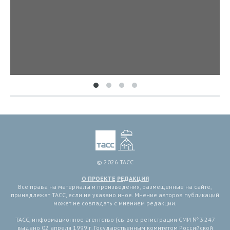
© 2026 ТАСС
О ПРОЕКТЕ
РЕДАКЦИЯ
Все права на материалы и произведения, размещенные на сайте,
принадлежат ТАСС, если не указано иное. Мнение авторов публикаций
может не совпадать с мнением редакции.
ТАСС, информационное агентство (св-во о регистрации СМИ № 3 247
выдано 02 апреля 1999 г. Государственным комитетом Российской