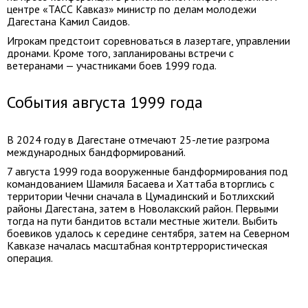
центре «ТАСС Кавказ» министр по делам молодежи
Дагестана Камил Саидов.
Игрокам предстоит соревноваться в лазертаге, управлении
дронами. Кроме того, запланированы встречи с
ветеранами — участниками боев 1999 года.
События августа 1999 года
В 2024 году в Дагестане отмечают 25-летие разгрома
международных бандформирований.
7 августа 1999 года вооруженные бандформирования под
командованием Шамиля Басаева и Хаттаба вторглись с
территории Чечни сначала в Цумадинский и Ботлихский
районы Дагестана, затем в Новолакский район. Первыми
тогда на пути бандитов встали местные жители. Выбить
боевиков удалось к середине сентября, затем на Северном
Кавказе началась масштабная контртеррористическая
операция.