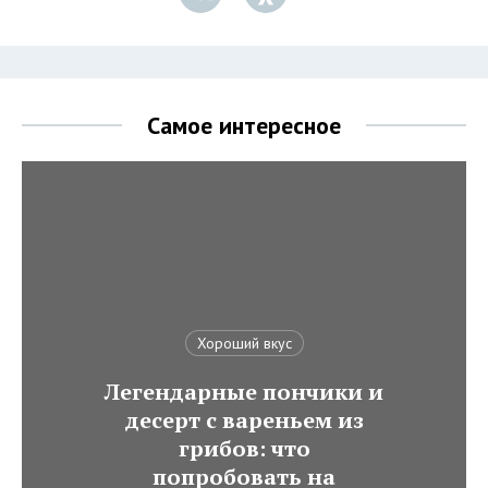
Самое интересное
Хороший вкус
Легендарные пончики и
десерт с вареньем из
грибов: что
попробовать на