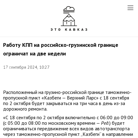
Работу КПП на российско-грузинской границе
ограничат на две недели
Фото:
17 сентября 2024, 10:27
Елена
Афонина/
ТАСС
Расположенный на грузино-российской границе таможенно-
пропускной пункт «Казбеги — Верхний Ларс» с 18 сентября
по 2 октября будет закрываться на три часа в день из-за
дорожного ремонта.
«С 18 сентября по 2 октября включительно с 06:00 до 09:00
(с 05:00 до 08:00 по московскому времени —
Ред
.) будет
ограничиваться передвижение всех видов автотранспорта
через таможенно-пропускной пункт „Казбеги“ в направлении