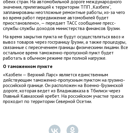
обеих стран. На автомобильной дороге международного
значения, прилегающей к территории ТПП „Казбеги“,
запланированы неотложные ремонтные работы, из-за чего
во время работ передвижение автомобилей будет
приостановлено», — передает ТАСС сообщение пресс-
службы службы доходов министерства финансов Грузии.
На время закрытия пункта не будут осуществляться ввоз и
вывоз товаров через госграницу Грузии, а также процедуры,
связанные с пересечением границы физическими лицами. Все
остальное время таможенно-пропускной пункт будет
работать в обычном режиме при полной нагрузке.
О таможенном пункте
«Казбеги — Верхний Ларс» является единственным
действующим таможенно-пропускным пунктом на грузино-
российской границе. Он расположен на Военно-Грузинской
дороге, которая ведет из Владикавказа в Тбилиси через
Главный Кавказский хребет. На российском участке трасса
проходит по территории Северной Осетии.