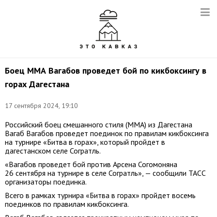
Боец ММА Вагабов проведет бой по кикбоксингу в
горах Дагестана
17 сентября 2024, 19:10
Российский боец смешанного стиля (ММА) из Дагестана
Вагаб Вагабов проведет поединок по правилам кикбоксинга
на турнире «Битва в горах», который пройдет в
дагестанском селе Согратль.
«Вагабов проведет бой против Арсена Согомоняна
26 сентября на турнире в селе Согратль», — сообщили ТАСС
организаторы поединка.
Всего в рамках турнира «Битва в горах» пройдет восемь
поединков по правилам кикбоксинга.