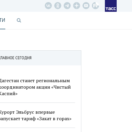
ТИ
ГЛАВНОЕ СЕГОДНЯ
Дагестан станет региональным
координатором акции «Чистый
Каспий»
Курорт Эльбрус впервые
запускает тариф «Закат в горах»