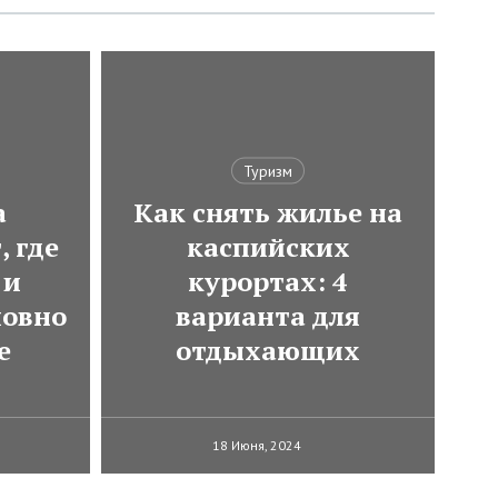
Туризм
а
Как снять жилье на
, где
каспийских
 и
курортах: 4
ловно
варианта для
е
отдыхающих
18 Июня, 2024