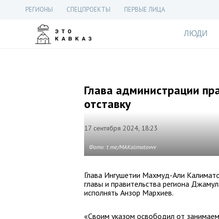
РЕГИОНЫ
СПЕЦПРОЕКТЫ
ПЕРВЫЕ ЛИЦА
ЛЮДИ
Глава администрации пр
отставку
17 сентября 2024, 18:23
Фото: t.me/MAKalimatovvv
Глава Ингушетии Махмуд-Али Калимато
главы и правительства региона Джамул
исполнять Анзор Мархиев.
«Своим указом освободил от занимаем