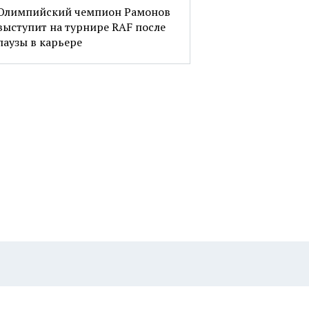
Олимпийский чемпион Рамонов
выступит на турнире RAF после
паузы в карьере