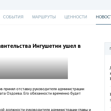
СОБЫТИЯ
МАРШРУТЫ
ЦЕННОСТИ
НОВОС
авительства Ингушетии ушел в
в принял отставку руководителя администрации
ата Оздоева. Его обязанности временно будет
ой должности руководителя администрации главы и