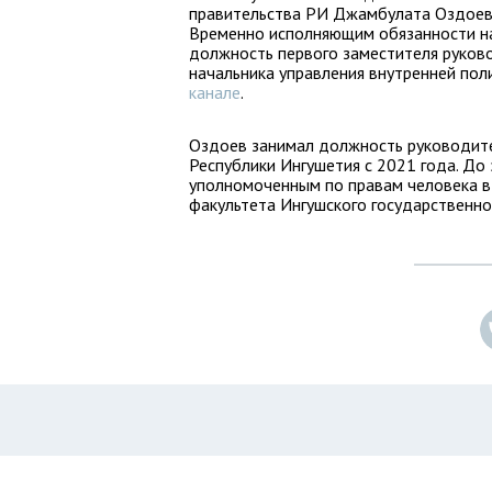
правительства РИ Джамбулата Оздоева 
Временно исполняющим обязанности на
должность первого заместителя руков
начальника управления внутренней пол
канале
.
Оздоев занимал должность руководите
Республики Ингушетия с 2021 года. До
уполномоченным по правам человека в
факультета Ингушского государственно