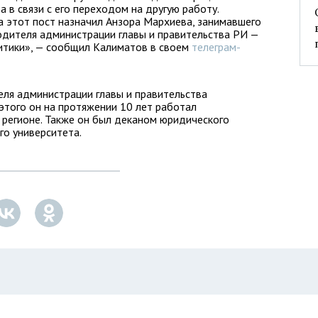
в связи с его переходом на другую работу.
 этот пост назначил Анзора Мархиева, занимавшего
одителя администрации главы и правительства РИ —
итики», — сообщил Калиматов в своем
телеграм-
ля администрации главы и правительства
 этого он на протяжении 10 лет работал
 регионе. Также он был деканом юридического
го университета.