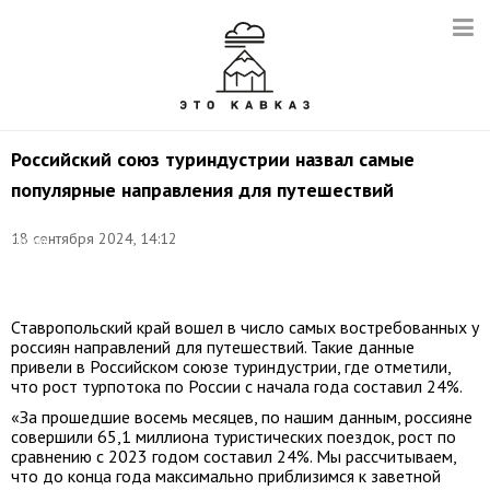
Российский союз туриндустрии назвал самые
популярные направления для путешествий
Фото:
18 сентября 2024, 14:12
Донат
Сорокин/
ТАСС
Ставропольский край вошел в число самых востребованных у
россиян направлений для путешествий. Такие данные
привели в Российском союзе туриндустрии, где отметили,
что рост турпотока по России с начала года составил 24%.
«За прошедшие восемь месяцев, по нашим данным, россияне
совершили 65,1 миллиона туристических поездок, рост по
сравнению с 2023 годом составил 24%. Мы рассчитываем,
что до конца года максимально приблизимся к заветной