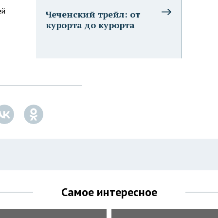
ей
Чеченский трейл: от
курорта до курорта
Самое интересное