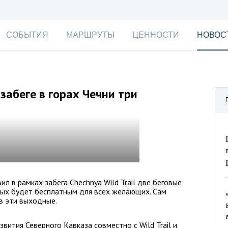
СОБЫТИЯ
МАРШРУТЫ
ЦЕННОСТИ
НОВОС
забеге в горах Чечни три
л в рамках забега Chechnya Wild Trail две беговые
орых будет бесплатным для всех желающих. Сам
в эти выходные.
вития Северного Кавказа совместно с Wild Trail и