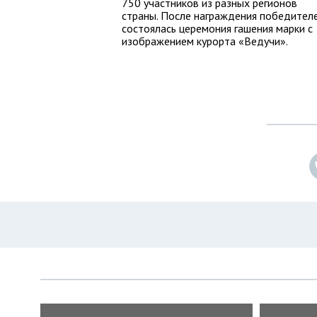
750 участников из разных регионов
страны. После награждения победител
состоялась церемония гашения марки с
изображением курорта «Ведучи».