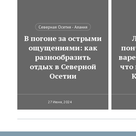
Северная Осетия - Алания
В погоне за острыми
ощущениями: как
пон
разнообразить
варе
отдых в Северной
что
Осетии
К
27 Июня, 2024