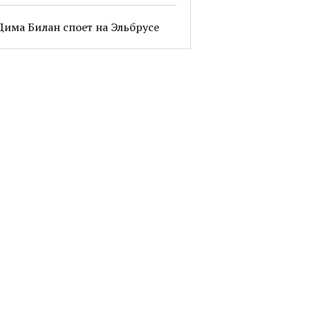
Дима Билан споет на Эльбрусе