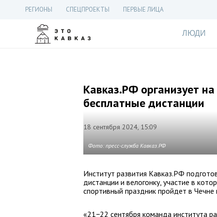
РЕГИОНЫ
СПЕЦПРОЕКТЫ
ПЕРВЫЕ ЛИЦА
ЛЮДИ
Кавказ.РФ организует на 
бесплатные дистанции
18 сентября 2024, 15:09
Фото: пресс-служба Кавказ.РФ
Институт развития Кавказ.РФ подготови
дистанции и велогонку, участие в кот
спортивный праздник пройдет в Чечне 
«21−22 сентября команда института раз