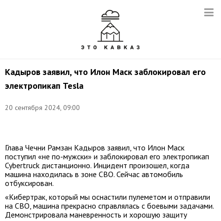
Кадыров заявил, что Илон Маск заблокировал его
электропикап Tesla
20 сентября 2024, 09:00
Фото:
t.me/RKadyrov_95
Глава Чечни Рамзан Кадыров заявил, что Илон Маск
поступил «не по-мужски» и заблокировал его электропикап
Cybertruck дистанционно. Инцидент произошел, когда
машина находилась в зоне СВО. Сейчас автомобиль
отбуксирован.
«Кибертрак, который мы оснастили пулеметом и отправили
на СВО, машина прекрасно справлялась с боевыми задачами.
Демонстрировала маневренность и хорошую защиту