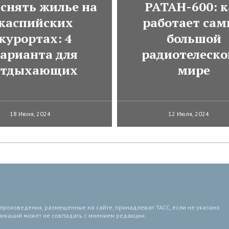
 снять жилье на
РАТАН-600: к
каспийских
работает са
курортах: 4
большой
арианта для
радиотелеско
отдыхающих
мире
18 Июня, 2024
12 Июля, 2024
 произведения, размещенные на сайте, принадлежат ТАСС, если не указано
ликаций может не совпадать с мнением редакции.