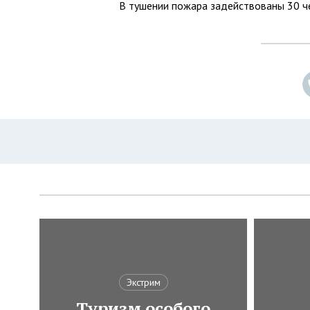
В тушении пожара задействованы 30 че
Экстрим
Туризм особого