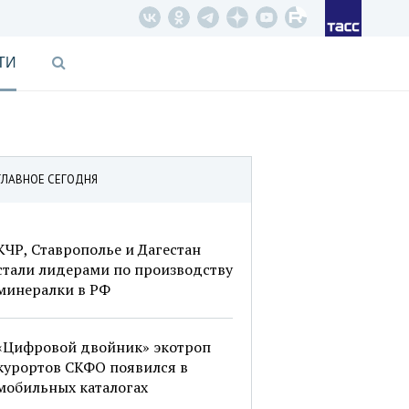
ТИ
ГЛАВНОЕ СЕГОДНЯ
КЧР, Ставрополье и Дагестан
стали лидерами по производству
минералки в РФ
«Цифровой двойник» экотроп
курортов СКФО появился в
мобильных каталогах