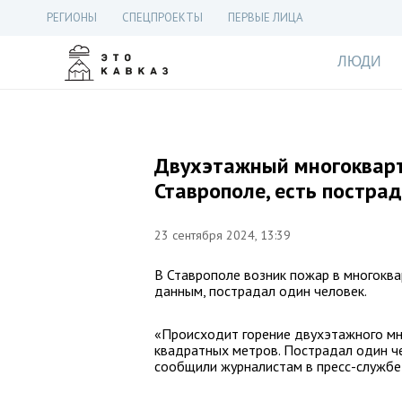
РЕГИОНЫ
СПЕЦПРОЕКТЫ
ПЕРВЫЕ ЛИЦА
ЛЮДИ
Двухэтажный многокварт
Ставрополе, есть постра
23 сентября 2024, 13:39
В Ставрополе возник пожар в многокв
данным, пострадал один человек.
«Происходит горение двухэтажного м
квадратных метров. Пострадал один че
сообщили журналистам в пресс-службе 