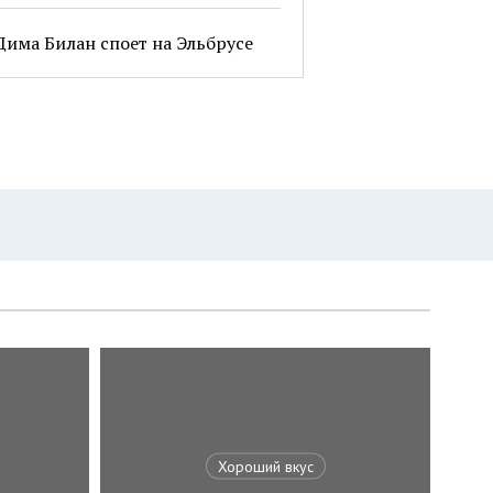
Дима Билан споет на Эльбрусе
Хороший вкус