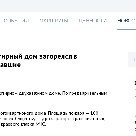
СОБЫТИЯ
МАРШРУТЫ
ЦЕННОСТИ
НОВОС
ирный дом загорелся в
давшие
артирном двухэтажном доме. По предварительным
ногоквартирного дома. Площадь пожара — 100
ловек. Существует угроза распространения огня», —
краевого главка МЧС.