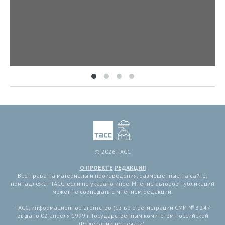
© 2026 ТАСС
О ПРОЕКТЕ
РЕДАКЦИЯ
Все права на материалы и произведения, размещенные на сайте,
принадлежат ТАСС, если не указано иное. Мнение авторов публикаций
может не совпадать с мнением редакции.
ТАСС, информационное агентство (св-во о регистрации СМИ № 3 247
выдано 02 апреля 1999 г. Государственным комитетом Российской
Федерации по печати).