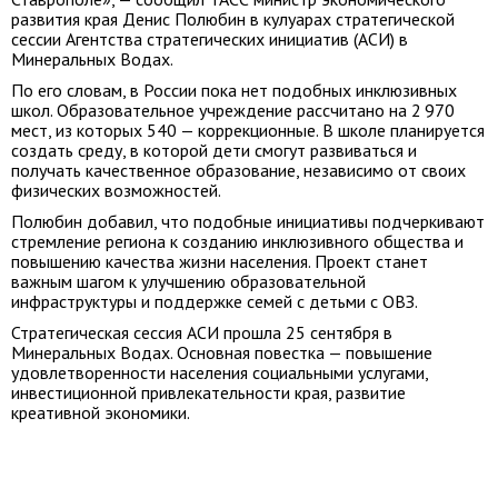
развития края Денис Полюбин в кулуарах стратегической
сессии Агентства стратегических инициатив (АСИ) в
Минеральных Водах.
По его словам, в России пока нет подобных инклюзивных
школ. Образовательное учреждение рассчитано на 2 970
мест, из которых 540 — коррекционные. В школе планируется
создать среду, в которой дети смогут развиваться и
получать качественное образование, независимо от своих
физических возможностей.
Полюбин добавил, что подобные инициативы подчеркивают
стремление региона к созданию инклюзивного общества и
повышению качества жизни населения. Проект станет
важным шагом к улучшению образовательной
инфраструктуры и поддержке семей с детьми с ОВЗ.
Стратегическая сессия АСИ прошла 25 сентября в
Минеральных Водах. Основная повестка — повышение
удовлетворенности населения социальными услугами,
инвестиционной привлекательности края, развитие
креативной экономики.