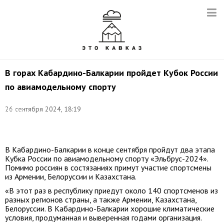
В горах Кабардино-Балкарии пройдет Кубок России
по авиамодельному спорту
Фото:
26 сентября 2024, 18:19
Сергей
Жуков/
ТАСС
В Кабардино-Балкарии в конце сентября пройдут два этапа
Кубка России по авиамодельному спорту «Эльбрус-2024».
Помимо россиян в состязаниях примут участие спортсмены
из Армении, Белоруссии и Казахстана.
«В этот раз в республику приедут около 140 спортсменов из
разных регионов страны, а также Армении, Казахстана,
Белоруссии. В Кабардино-Балкарии хорошие климатические
условия, продуманная и выверенная годами организация.