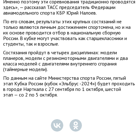
Именно поэтому эти соревнования традиционно проводятся
здесь», — рассказал ТАСС председатель Федерации
авиамодельного спорта КБР Юрий Налоев.
По его словам, результаты этих крупных состязаний не
только являются личным достижением спортсмена, но и на
их основе проводится отбор в национальную сборную
России. В кубке могут участвовать как старшеклассники и
студенты, так и взрослые.
Состязания пройдут в четырех дисциплинах: модели
планеров, модели с резиномоторными двигателями и два
класса моделей с двигателями внутреннего сгорания
(таймерные модели).
По данным на сайте Министерства спорта России, пятый
этап Кубка России (кубок «Эльбрус -2024») будет проходить
в городе Нарткала с 27 сентября по 1 октября, шестой
этап — со 2 по 5 октября.