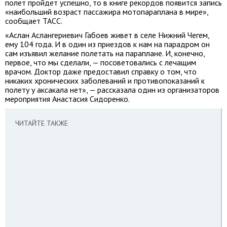
полет пройдет успешно, то в книге рекордов появится запись
«наибольший возраст пассажира мотопараплана в мире»,
сообщает ТАСС.
«Аслан Аслангериевич Габоев живет в селе Нижний Чегем,
ему 104 года. И в один из приездов к нам на парадром он
сам изъявил желание полетать на параплане. И, конечно,
первое, что мы сделали, — посоветовались с лечащим
врачом. Доктор даже предоставил справку о том, что
никаких хронических заболеваний и противопоказаний к
полету у аксакала нет», — рассказала один из организаторов
мероприятия Анастасия Сидоренко.
ЧИТАЙТЕ ТАКЖЕ