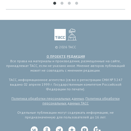
© 2026 ТАСС
О ПРОЕКТЕ
РЕДАКЦИЯ
Все права на материалы и произведения, размещенные на сайте,
принадлежат ТАСС, если не указано иное. Мнение авторов публикаций
может не совпадать с мнением редакции.
ТАСС, информационное агентство (св-во о регистрации СМИ № 3 247
выдано 02 апреля 1999 г. Государственным комитетом Российской
Федерации по печати).
Политика обработки персональных данных
,
Политика обработки
персональных данных ТАСС
Отдельные публикации могут содержать информацию, не
предназначенную для пользователей до 16 лет.