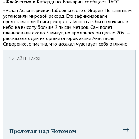
«Флайчегем» в Кабардино-Балкарии, сообщает ТАСС.
«Аслан Аслангериевич Габоев вместе с Игорем Потапкиным
установили мировой рекорд. Его зафиксировали
представители Книги рекордов Гиннесса. Они поднялись в
небо на высоту больше 2 тысяч метров. Сам полет
планировали около 5 минут, но продлился он целых 20», —
рассказала один из организаторов акции Анастасия
Сидоренко, отметив, что аксакал чувствует себя отлично.
ЧИТАЙТЕ ТАКЖЕ
Пролетая над Чегемом