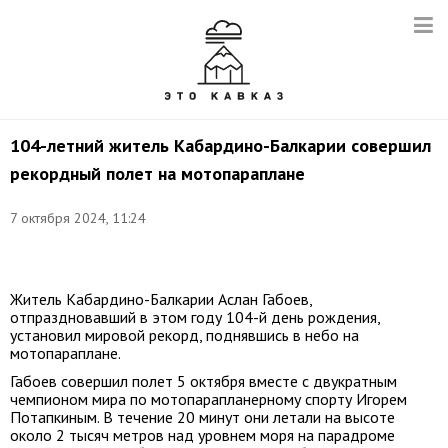
104-летний житель Кабардино-Балкарии совершил
рекордный полет на мотопараплане
7 октября 2024, 11:24
Фото:
vk.com/flychegem
Житель Кабардино-Балкарии Аслан Габоев,
отпраздновавший в этом году 104-й день рождения,
установил мировой рекорд, поднявшись в небо на
мотопараплане.
Габоев совершил полет 5 октября вместе с двукратным
чемпионом мира по мотопарапланерному спорту Игорем
Потапкиным. В течение 20 минут они летали на высоте
около 2 тысяч метров над уровнем моря на парадроме