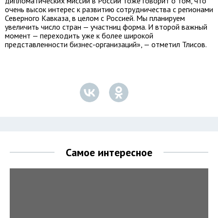
дипломатических миссий в России тоже говорит о том, что
очень высок интерес к развитию сотрудничества с регионами
Северного Кавказа, в целом с Россией. Мы планируем
увеличить число стран — участниц форма. И второй важный
момент — переходить уже к более широкой
представленности бизнес-организаций», — отметил Тлисов.
Самое интересное