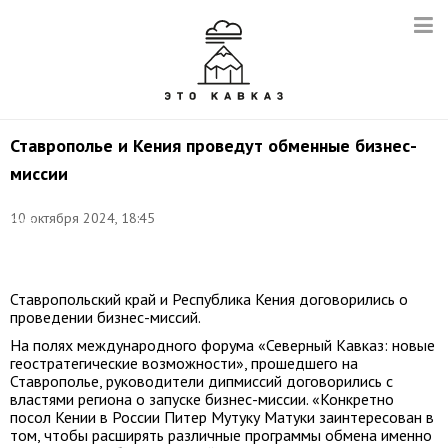
Ставрополье и Кения проведут обменные бизнес-
миссии
Фото:
10 октября 2024, 18:45
Иван
Губский/
ТАСС
Ставропольский край и Республика Кения договорились о
проведении бизнес-миссий.
На полях международного форума «Северный Кавказ: новые
геостратегические возможности», прошедшего на
Ставрополье, руководители дипмиссий договорились с
властями региона о запуске бизнес-миссии. «Конкретно
посол Кении в России Питер Мутуку Матуки заинтересован в
том, чтобы расширять различные программы обмена именно