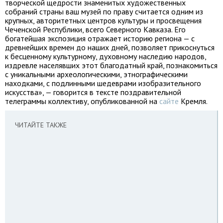
творческой щедрости знаменитых художественных
собраний страны ваш музей по праву считается одним из
крупных, авторитетных центров культуры и просвещения
Чеченской Республики, всего Северного Кавказа. Его
богатейшая экспозиция отражает историю региона — с
древнейших времен до наших дней, позволяет прикоснуться
к бесценному культурному, духовному наследию народов,
издревле населявших этот благодатный край, познакомиться
с уникальными археологическими, этнографическими
находками, с подлинными шедеврами изобразительного
искусства», — говорится в тексте поздравительной
телеграммы коллективу, опубликованной на
сайте
Кремля.
ЧИТАЙТЕ ТАКЖЕ