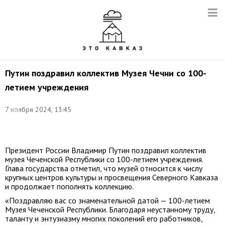
Путин поздравил коллектив Музея Чечни со 100-
летием учреждения
Фото:
7 ноября 2024, 13:45
Елена
Афонина/
ТАСС
Президент России Владимир Путин поздравил коллектив
музея Чеченской Республики со 100-летием учреждения.
Глава государства отметил, что музей относится к числу
крупных центров культуры и просвещения Северного Кавказа
и продолжает пополнять коллекцию.
«Поздравляю вас со знаменательной датой — 100-летием
Музея Чеченской Республики. Благодаря неустанному труду,
таланту и энтузиазму многих поколений его работников,