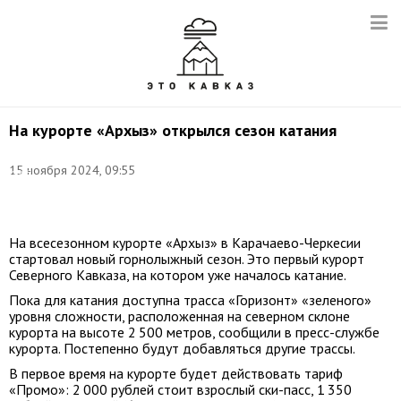
На курорте «Архыз» открылся сезон катания
Фото:
15 ноября 2024, 09:55
Иван
Губский/
ТАСС
На всесезонном курорте «Архыз» в Карачаево-Черкесии
стартовал новый горнолыжный сезон. Это первый курорт
Северного Кавказа, на котором уже началось катание.
Пока для катания доступна трасса «Горизонт» «зеленого»
уровня сложности, расположенная на северном склоне
курорта на высоте 2 500 метров, сообщили в пресс-службе
курорта. Постепенно будут добавляться другие трассы.
В первое время на курорте будет действовать тариф
«Промо»: 2 000 рублей стоит взрослый ски-пасс, 1 350