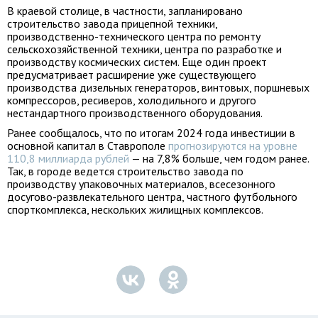
В краевой столице, в частности, запланировано
строительство завода прицепной техники,
производственно-технического центра по ремонту
сельскохозяйственной техники, центра по разработке и
производству космических систем. Еще один проект
предусматривает расширение уже существующего
производства дизельных генераторов, винтовых, поршневых
компрессоров, ресиверов, холодильного и другого
нестандартного производственного оборудования.
Ранее сообщалось, что по итогам 2024 года инвестиции в
основной капитал в Ставрополе
прогнозируются на уровне
110,8 миллиарда рублей
— на 7,8% больше, чем годом ранее.
Так, в городе ведется строительство завода по
производству упаковочных материалов, всесезонного
досугово-развлекательного центра, частного футбольного
спорткомплекса, нескольких жилищных комплексов.