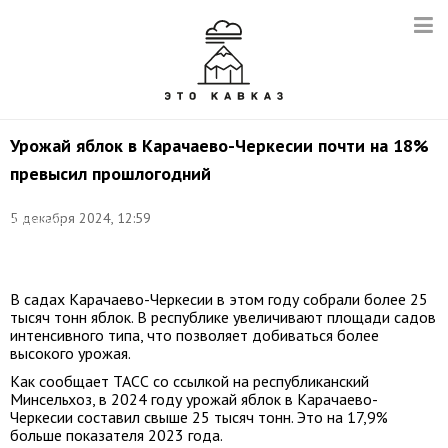
Урожай яблок в Карачаево-Черкесии почти на 18%
превысил прошлогодний
Фото:
5 декабря 2024, 12:59
Александр
Погожев/
ТАСС
В садах Карачаево-Черкесии в этом году собрали более 25
тысяч тонн яблок. В республике увеличивают площади садов
интенсивного типа, что позволяет добиваться более
высокого урожая.
Как сообщает ТАСС со ссылкой на республиканский
Минсельхоз, в 2024 году урожай яблок в Карачаево-
Черкесии составил свыше 25 тысяч тонн. Это на 17,9%
больше показателя 2023 года.