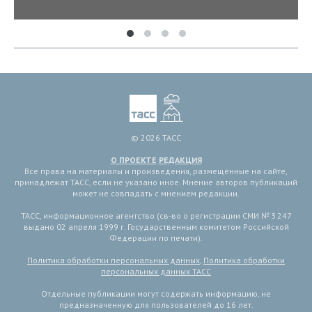
© 2026 ТАСС
О ПРОЕКТЕ
РЕДАКЦИЯ
Все права на материалы и произведения, размещенные на сайте,
принадлежат ТАСС, если не указано иное. Мнение авторов публикаций
может не совпадать с мнением редакции.
ТАСС, информационное агентство (св-во о регистрации СМИ № 3 247
выдано 02 апреля 1999 г. Государственным комитетом Российской
Федерации по печати).
Политика обработки персональных данных
,
Политика обработки
персональных данных ТАСС
Отдельные публикации могут содержать информацию, не
предназначенную для пользователей до 16 лет.