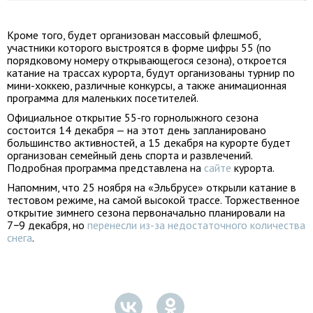
Кроме того, будет организован массовый флешмоб,
участники которого выстроятся в форме цифры 55 (по
порядковому номеру открывающегося сезона), откроется
катание на трассах курорта, будут организованы турнир по
мини-хоккею, различные конкурсы, а также анимационная
программа для маленьких посетителей.
Официальное открытие 55-го горнолыжного сезона
состоится 14 декабря — на этот день запланировано
большинство активностей, а 15 декабря на курорте будет
организован семейный день спорта и развлечений.
Подробная программа представлена на
сайте
курорта.
Напомним, что 25 ноября на «Эльбрусе» открыли катание в
тестовом режиме, на самой высокой трассе. Торжественное
открытие зимнего сезона первоначально планировали на
7−9 декабря, но
перенесли из-за недостаточного количества
снега
.