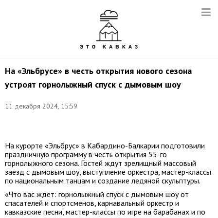
На «Эльбрусе» в честь открытия нового сезона
устроят горнолыжный спуск с дымовым шоу
Фото:
11 декабря 2024, 15:59
Елена
Афонина/
ТАСС
На курорте «Эльбрус» в Кабардино-Балкарии подготовили
праздничную программу в честь открытия 55-го
горнолыжного сезона. Гостей ждут зрелищный массовый
заезд с дымовым шоу, выступление оркестра, мастер-классы
по национальным танцам и создание ледяной скульптуры.
«Что вас ждет: горнолыжный спуск с дымовым шоу от
спасателей и спортсменов, карнавальный оркестр и
кавказские песни, мастер-классы по игре на барабанах и по