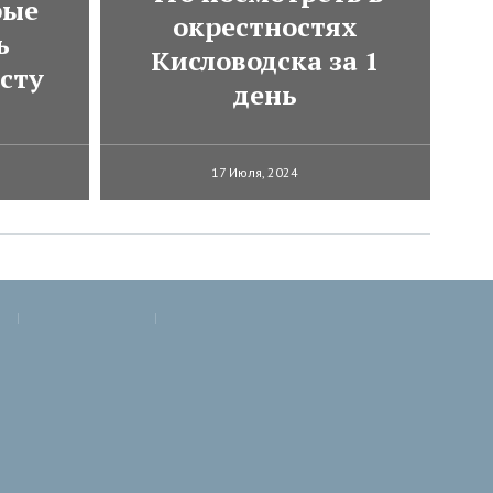
рые
окрестностях
ь
Кисловодска за 1
сту
день
17 Июля, 2024