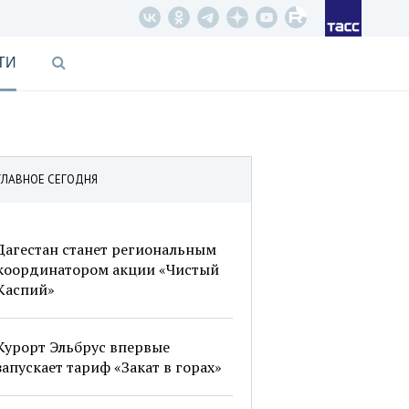
ТИ
ГЛАВНОЕ СЕГОДНЯ
Дагестан станет региональным
координатором акции «Чистый
Каспий»
Курорт Эльбрус впервые
запускает тариф «Закат в горах»