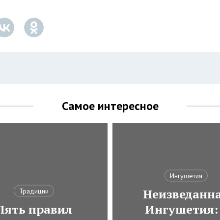
Самое интересное
Ингушетия
Неизведанн
Традиции
Пять правил
Ингушетия: