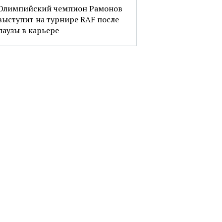
Олимпийский чемпион Рамонов
выступит на турнире RAF после
паузы в карьере