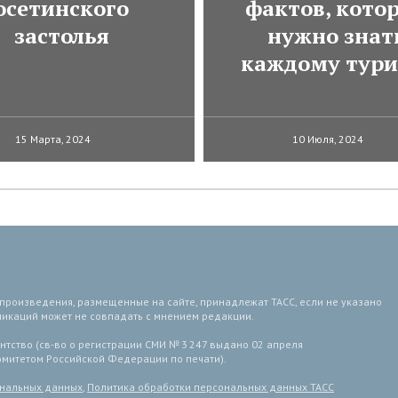
осетинского
фактов, кото
застолья
нужно знат
каждому тури
15 Марта, 2024
10 Июля, 2024
 произведения, размещенные на сайте, принадлежат ТАСС, если не указано
ликаций может не совпадать с мнением редакции.
тство (св-во о регистрации СМИ № 3 247 выдано 02 апреля
комитетом Российской Федерации по печати).
ональных данных
,
Политика обработки персональных данных ТАСС